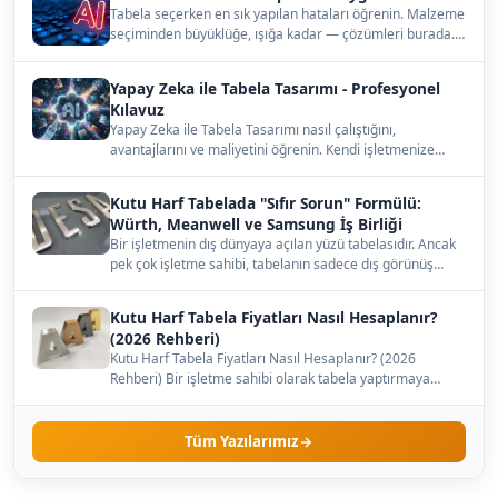
Tabela seçerken en sık yapılan hataları öğrenin. Malzeme
seçiminden büyüklüğe, ışığa kadar — çözümleri burada.…
Yapay Zeka ile Tabela Tasarımı - Profesyonel
Kılavuz
Yapay Zeka ile Tabela Tasarımı nasıl çalıştığını,
avantajlarını ve maliyetini öğrenin. Kendi işletmenize
uygun…
Kutu Harf Tabelada "Sıfır Sorun" Formülü:
Würth, Meanwell ve Samsung İş Birliği
Bir işletmenin dış dünyaya açılan yüzü tabelasıdır. Ancak
pek çok işletme sahibi, tabelanın sadece dış görünüş…
Kutu Harf Tabela Fiyatları Nasıl Hesaplanır?
(2026 Rehberi)
Kutu Harf Tabela Fiyatları Nasıl Hesaplanır? (2026
Rehberi) Bir işletme sahibi olarak tabela yaptırmaya
karar…
Tüm Yazılarımız