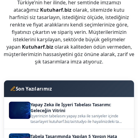
Türkiye’nin her ilinde, her semtinde imzamızı
atacağımız
Kutuharf.biz
olarak, sitemizde kutu
harfinizi siz tasarlayın, istediğiniz ölçüde, istediğiniz
renkte ve fiyat aralıklarını kendi seçimlerinize göre,
fiyatınızı çıkartın ve sipariş verin. Müşterilerimizin
isteklerini karşılayan, sektörde büyük gelişmeler
yapan
Kutuharf.biz
olarak kaliteden ödün vermeden,
müşterilerimizin hassasiyetini göz önüne alarak, zarif ve
şık tasarımlara imza atıyoruz.
Son Yazılarımız
Yapay Zeka ile İşyeri Tabelası Tasarımı:
Geleceğin Vitrini
İşyerinizin tabelasını yapay zeka ile saniyeler içinde
tasarlayın! kutuharf.biz/ai/studyo ile hayalinizdeki ta…
Tabela Tasarımında Yapılan 5 Yaygın Hata