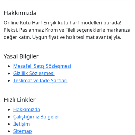
Hakkımızda
Online Kutu Harf En şık kutu harf modelleri burada!
Pleksi, Paslanmaz Krom ve Fileli seçeneklerle markanıza
değer katın. Uygun fiyat ve hızlı teslimat avantajıyla.
Yasal Bilgiler
Mesafeli Satış Sözleşmesi
Gizlilik Sözleşmesi
Teslimat ve İade Şartları
Hızlı Linkler
Hakkımızda
Çalıştığımız Bölgeler
İletişim
Sitemap