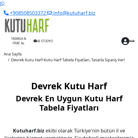
+908508503372
info@kutuharf.biz
TASARLA &
AI STÜDYO
FİYAT AL
Ana Sayfa
Devrek Kutu Harf-Kutu Harf Tabela Fiyatları, Tasarla Sipariş Ver!
Devrek Kutu Harf
Devrek En Uygun Kutu Harf
Tabela Fiyatları
Kutuharf.biz
ekibi olarak Türkiye'nin bütün il ve