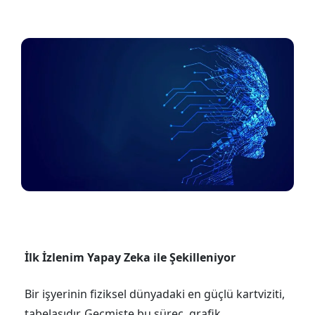
İlk İzlenim Yapay Zeka ile Şekilleniyor
Bir işyerinin fiziksel dünyadaki en güçlü kartviziti,
tabelasıdır. Geçmişte bu süreç, grafik