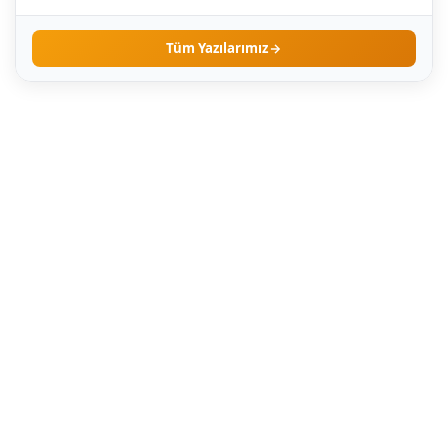
dayanıklı…
Tüm Yazılarımız