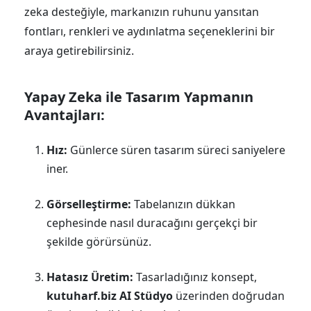
zeka desteğiyle, markanızın ruhunu yansıtan
fontları, renkleri ve aydınlatma seçeneklerini bir
araya getirebilirsiniz.
Yapay Zeka ile Tasarım Yapmanın
Avantajları:
Hız:
Günlerce süren tasarım süreci saniyelere
iner.
Görselleştirme:
Tabelanızın dükkan
cephesinde nasıl duracağını gerçekçi bir
şekilde görürsünüz.
Hatasız Üretim:
Tasarladığınız konsept,
kutuharf.biz AI Stüdyo
üzerinden doğrudan