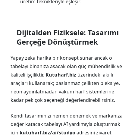
üretim teknikleriyle eşleşir.
Dijitalden Fiziksele: Tasarımı
Gerçeğe Dönüştürmek
Yapay zeka harika bir konsept sunar ancak o
tabelayı binanıza asacak olan güç mühendislik ve
kaliteli işçiliktir.
Kutuharf.biz
üzerindeki akıllı
araçları kullanarak; paslanmaz çelikten pleksiye,
neon aydınlatmadan vakum harf sistemlerine
kadar pek çok seçeneği değerlendirebilirsiniz.
Kendi tasarımınızı hemen denemek ve markanıza
değer katacak tabelayı AI yardımıyla oluşturmak
için
kutuharf.biz/ai/studyo
adresini ziyaret