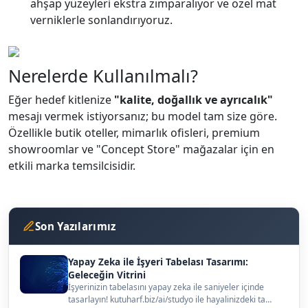
ahşap yüzeyleri ekstra zımparalıyor ve özel mat
verniklerle sonlandırıyoruz.
Nerelerde Kullanılmalı?
Eğer hedef kitlenize
"kalite, doğallık ve ayrıcalık"
mesajı vermek istiyorsanız; bu model tam size göre.
Özellikle butik oteller, mimarlık ofisleri, premium
showroomlar ve "Concept Store" mağazalar için en
etkili marka temsilcisidir.
Son Yazılarımız
Yapay Zeka ile İşyeri Tabelası Tasarımı:
Geleceğin Vitrini
İşyerinizin tabelasını yapay zeka ile saniyeler içinde
tasarlayın! kutuharf.biz/ai/studyo ile hayalinizdeki ta…