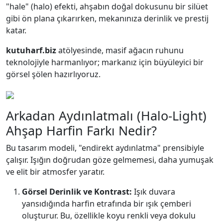
"hale" (halo) efekti, ahşabın doğal dokusunu bir silüet
gibi ön plana çıkarırken, mekanınıza derinlik ve prestij
katar.
kutuharf.biz
atölyesinde, masif ağacın ruhunu
teknolojiyle harmanlıyor; markanız için büyüleyici bir
görsel şölen hazırlıyoruz.
Arkadan Aydınlatmalı (Halo-Light)
Ahşap Harfin Farkı Nedir?
Bu tasarım modeli, "endirekt aydınlatma" prensibiyle
çalışır. Işığın doğrudan göze gelmemesi, daha yumuşak
ve elit bir atmosfer yaratır.
Görsel Derinlik ve Kontrast:
Işık duvara
yansıdığında harfin etrafında bir ışık çemberi
oluşturur. Bu, özellikle koyu renkli veya dokulu