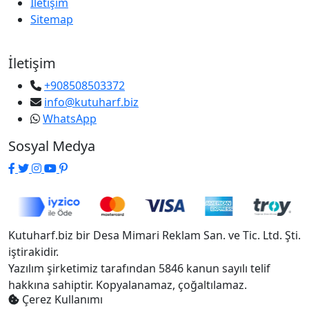
İletişim
Sitemap
İletişim
+908508503372
info@kutuharf.biz
WhatsApp
Sosyal Medya
Kutuharf.biz bir Desa Mimari Reklam San. ve Tic. Ltd. Şti.
iştirakidir.
Yazılım şirketimiz tarafından 5846 kanun sayılı telif
hakkına sahiptir. Kopyalanamaz, çoğaltılamaz.
Çerez Kullanımı