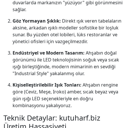
duvarlarda markanızın "yüzüyor" gibi görünmesini
sağlar.
Göz Yormayan Şıklık:
Direkt ışık veren tabelaların
aksine, arkadan ışıklı modeller sofistike bir loşluk
sunar. Bu yüzden otel lobileri, lüks restoranlar ve
yönetici ofisleri için vazgeçilmezdir.
Endüstriyel ve Modern Tasarım:
Ahşabın doğal
görünümü ile LED teknolojisinin soğuk veya sıcak
ışığı birleştiğinde, modern mimarinin en sevdiği
"Industrial Style" yakalanmış olur.
Kişiselleştirilebilir Işık Tonları:
Ahşabın rengine
göre (Ceviz, Meşe, Iroko) amber, sıcak beyaz veya
gün ışığı LED seçenekleriyle en doğru
kombinasyonu yakalıyoruz.
Teknik Detaylar: kutuharf.biz
Üretim Hassasiyeti