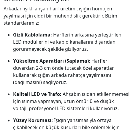
Arkadan ışıklı ahşap harf üretimi, ışığın homojen
yayılması için ciddi bir mühendislik gerektirir. Bizim
standartlarımız:
Gizli Kablolama:
Harflerin arkasına yerleştirilen
LED modüllerini ve kablo kanallarını dışarıdan
görünmeyecek şekilde gizliyoruz.
Yükseltme Aparatları (Saplama):
Harfleri
duvardan 2-3 cm önde tutacak özel aparatlar
kullanarak ışığın arkada rahatça yayılmasını
(dağılmasını) sağlıyoruz.
Kaliteli LED ve Trafo:
Ahşabın ısıdan etkilenmemesi
için ısınma yapmayan, uzun ömürlü ve düşük
voltajlı profesyonel LED sistemleri kullanıyoruz.
Yüzey Koruması:
Işığın yansımasıyla ortaya
çıkabilecek en küçük kusurları bile önlemek için