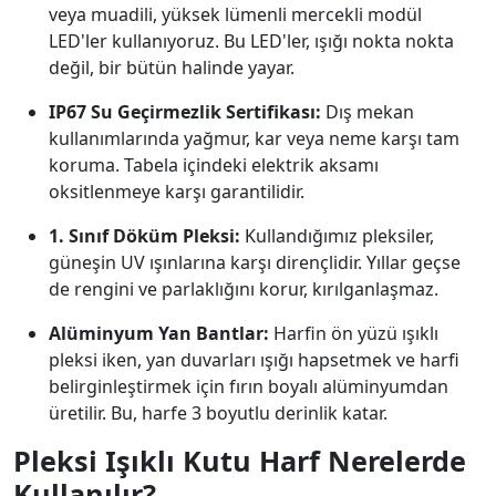
veya muadili, yüksek lümenli mercekli modül
LED'ler kullanıyoruz. Bu LED'ler, ışığı nokta nokta
değil, bir bütün halinde yayar.
IP67 Su Geçirmezlik Sertifikası:
Dış mekan
kullanımlarında yağmur, kar veya neme karşı tam
koruma. Tabela içindeki elektrik aksamı
oksitlenmeye karşı garantilidir.
1. Sınıf Döküm Pleksi:
Kullandığımız pleksiler,
güneşin UV ışınlarına karşı dirençlidir. Yıllar geçse
de rengini ve parlaklığını korur, kırılganlaşmaz.
Alüminyum Yan Bantlar:
Harfin ön yüzü ışıklı
pleksi iken, yan duvarları ışığı hapsetmek ve harfi
belirginleştirmek için fırın boyalı alüminyumdan
üretilir. Bu, harfe 3 boyutlu derinlik katar.
Pleksi Işıklı Kutu Harf Nerelerde
Kullanılır?