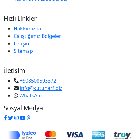
Hızlı Linkler
Hakkımızda
Çalıştığımız Bölgeler
İletişim
Sitemap
İletişim
+908508503372
info@kutuharf.biz
WhatsApp
Sosyal Medya