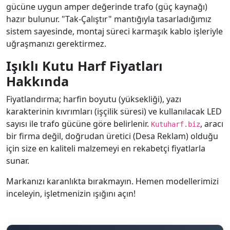
gücüne uygun amper değerinde trafo (güç kaynağı)
hazır bulunur. "Tak-Çalıştır" mantığıyla tasarladığımız
sistem sayesinde, montaj süreci karmaşık kablo işleriyle
uğraşmanızı gerektirmez.
Işıklı Kutu Harf Fiyatları
Hakkında
Fiyatlandırma; harfin boyutu (yüksekliği), yazı
karakterinin kıvrımları (işçilik süresi) ve kullanılacak LED
sayısı ile trafo gücüne göre belirlenir.
, aracı
Kutuharf.biz
bir firma değil, doğrudan üretici (Desa Reklam) olduğu
için size en kaliteli malzemeyi en rekabetçi fiyatlarla
sunar.
Markanızı karanlıkta bırakmayın. Hemen modellerimizi
inceleyin, işletmenizin ışığını açın!