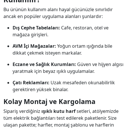
Bu ürünün kullanım alanı hayal gücünüzle sınırlıdır
ancak en popüler uygulama alanları şunlardır:
Dış Cephe Tabelaları:
Cafe, restoran, otel ve
mağaza girişleri.
AVM İçi Mağazalar:
Yoğun ortam ışığında bile
dikkat çekmek isteyen markalar.
Eczane ve Sağlık Kurumları:
Güven ve hijyen algısı
yaratmak için beyaz ışıklı uygulamalar.
Çatı Reklamları:
Uzak mesafeden okunabilirlik
gerektiren yüksek binalar.
Kolay Montaj ve Kargolama
Sipariş verdiğiniz
ışıklı kutu harf
setleri, atölyemizde
tüm elektrik bağlantıları test edilerek paketlenir. Size
ulaşan pakette; harfler, montaj şablonu ve harflerin