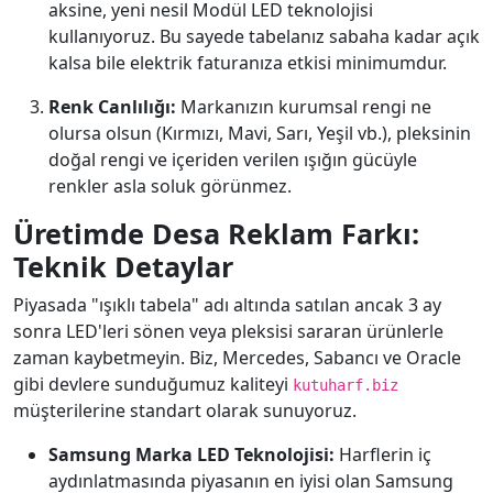
aksine, yeni nesil Modül LED teknolojisi
kullanıyoruz. Bu sayede tabelanız sabaha kadar açık
kalsa bile elektrik faturanıza etkisi minimumdur.
Renk Canlılığı:
Markanızın kurumsal rengi ne
olursa olsun (Kırmızı, Mavi, Sarı, Yeşil vb.), pleksinin
doğal rengi ve içeriden verilen ışığın gücüyle
renkler asla soluk görünmez.
Üretimde Desa Reklam Farkı:
Teknik Detaylar
Piyasada "ışıklı tabela" adı altında satılan ancak 3 ay
sonra LED'leri sönen veya pleksisi sararan ürünlerle
zaman kaybetmeyin. Biz, Mercedes, Sabancı ve Oracle
gibi devlere sunduğumuz kaliteyi
kutuharf.biz
müşterilerine standart olarak sunuyoruz.
Samsung Marka LED Teknolojisi:
Harflerin iç
aydınlatmasında piyasanın en iyisi olan Samsung