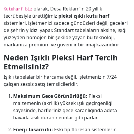
olarak, Desa Reklam’ın 20 yıllık
Kutuharf.biz
tecrübesiyle ürettiğimiz
pleksi ışıklı kutu harf
sistemleri, işletmenizi sadece gündüzleri değil, geceleri
de şehrin yıldızı yapar. Standart tabelaların aksine, ışığı
yüzeyden homojen bir şekilde yayan bu teknoloji,
markanıza premium ve güvenilir bir imaj kazandırır.
Neden Işıklı Pleksi Harf Tercih
Etmelisiniz?
Işıklı tabelalar bir harcama değil, işletmenizin 7/24
çalışan sessiz satış temsilcileridir.
Maksimum Gece Görünürlüğü:
Pleksi
malzemenin (akrilik) yüksek ışık geçirgenliği
sayesinde, harfleriniz gece karanlığında adeta
havada asılı duran neonlar gibi parlar.
Enerji Tasarrufu:
Eski tip floresan sistemlerin