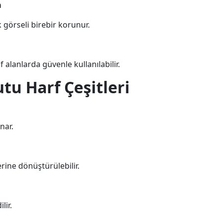
m
görseli birebir korunur.
alanlarda güvenle kullanılabilir.
tu Harf Çeşitleri
nar.
rine dönüştürülebilir.
lir.