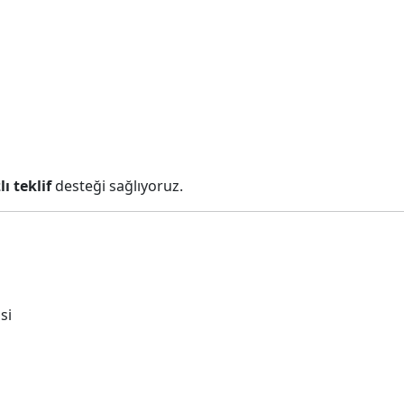
lı teklif
desteği sağlıyoruz.
si