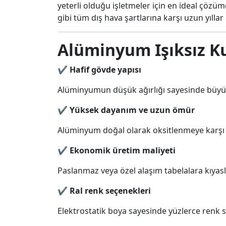
yeterli olduğu işletmeler için en ideal çözüm
gibi tüm dış hava şartlarına karşı uzun yıllar
Alüminyum Işıksız Ku
✔
Hafif gövde yapısı
Alüminyumun düşük ağırlığı sayesinde büyük
✔
Yüksek dayanım ve uzun ömür
Alüminyum doğal olarak oksitlenmeye karşı 
✔
Ekonomik üretim maliyeti
Paslanmaz veya özel alaşım tabelalara kıyasla
✔
Ral renk seçenekleri
Elektrostatik boya sayesinde yüzlerce renk 