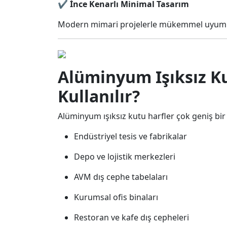
✔
İnce Kenarlı Minimal Tasarım
Modern mimari projelerle mükemmel uyum 
Alüminyum Işıksız K
Kullanılır?
Alüminyum ışıksız kutu harfler çok geniş bir 
Endüstriyel tesis ve fabrikalar
Depo ve lojistik merkezleri
AVM dış cephe tabelaları
Kurumsal ofis binaları
Restoran ve kafe dış cepheleri