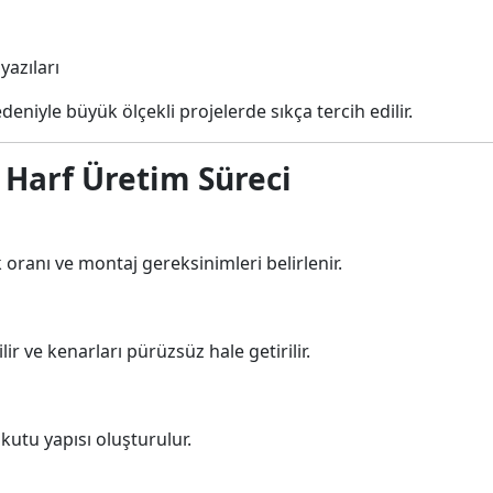
yazıları
niyle büyük ölçekli projelerde sıkça tercih edilir.
 Harf Üretim Süreci
k oranı ve montaj gereksinimleri belirlenir.
r ve kenarları pürüzsüz hale getirilir.
kutu yapısı oluşturulur.