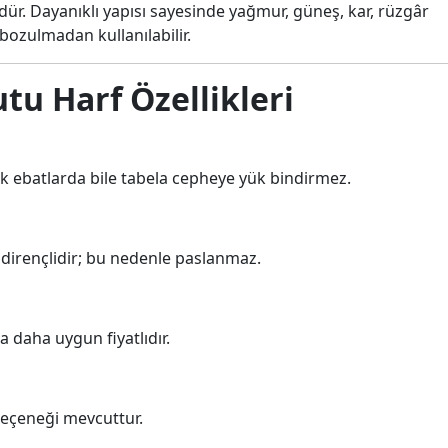
dür. Dayanıklı yapısı sayesinde yağmur, güneş, kar, rüzgâr
 bozulmadan kullanılabilir.
tu Harf Özellikleri
 ebatlarda bile tabela cepheye yük bindirmez.
dirençlidir; bu nedenle paslanmaz.
 daha uygun fiyatlıdır.
seçeneği mevcuttur.