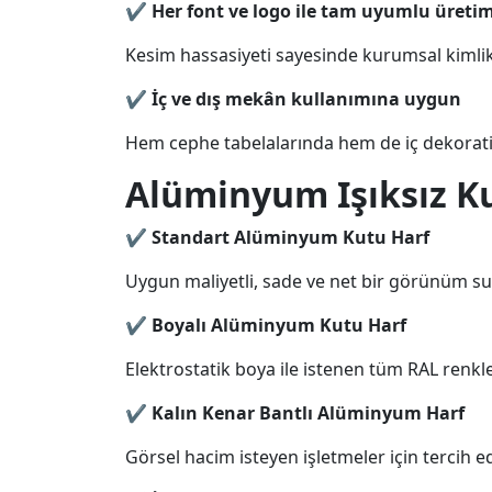
✔
Her font ve logo ile tam uyumlu üreti
Kesim hassasiyeti sayesinde kurumsal kimlik 
✔
İç ve dış mekân kullanımına uygun
Hem cephe tabelalarında hem de iç dekoratif 
Alüminyum Işıksız Ku
✔
Standart Alüminyum Kutu Harf
Uygun maliyetli, sade ve net bir görünüm su
✔
Boyalı Alüminyum Kutu Harf
Elektrostatik boya ile istenen tüm RAL renkle
✔
Kalın Kenar Bantlı Alüminyum Harf
Görsel hacim isteyen işletmeler için tercih edi