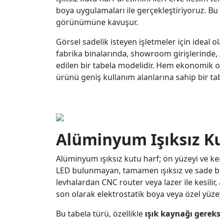
boya uygulamaları ile gerçekleştiriyoruz. B
görünümüne kavuşur.
Görsel sadelik isteyen işletmeler için ideal
fabrika binalarında, showroom girişlerinde, 
edilen bir tabela modelidir. Hem ekonomik 
ürünü geniş kullanım alanlarına sahip bir tabe
Alüminyum Işıksız K
Alüminyum ışıksız kutu harf; ön yüzeyi ve k
LED bulunmayan, tamamen ışıksız ve sade bi
levhalardan CNC router veya lazer ile kesilir
son olarak elektrostatik boya veya özel yüzey
Bu tabela türü, özellikle
ışık kaynağı gerek