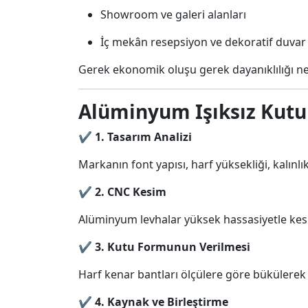
Showroom ve galeri alanları
İç mekân resepsiyon ve dekoratif duvar 
Gerek ekonomik oluşu gerek dayanıklılığı nede
Alüminyum Işıksız Kutu
✔
1. Tasarım Analizi
Markanın font yapısı, harf yüksekliği, kalınlı
✔
2. CNC Kesim
Alüminyum levhalar yüksek hassasiyetle kesili
✔
3. Kutu Formunun Verilmesi
Harf kenar bantları ölçülere göre bükülerek 
✔
4. Kaynak ve Birleştirme