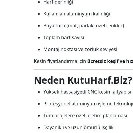
Harf derinliği
Kullanılan alüminyum kalınlığı
Boya türü (mat, parlak, özel renkler)
Toplam harf sayısı
Montaj noktası ve zorluk seviyesi
Kesin fiyatlandırma için
ücretsiz keşif ve hız
Neden KutuHarf.Biz?
Yüksek hassasiyetli CNC kesim altyapısı
Profesyonel alüminyum işleme teknoloji
Tüm projelere özel üretim planlaması
Dayanıklı ve uzun ömürlü işçilik