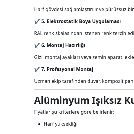
Harf gövdesi sağlamlaştırılır ve pürüzsüz bir 
✔
5. Elektrostatik Boya Uygulaması
RAL renk skalasından istenen renk tercih edi
✔
6. Montaj Hazırlığı
Gizli montaj ayakları veya zemin aparatı ekle
✔
7. Profesyonel Montaj
Uzman ekip tarafından duvar, kompozit panel
Alüminyum Işıksız Ku
Fiyatlar şu kriterlere göre belirlenir:
Harf yüksekliği