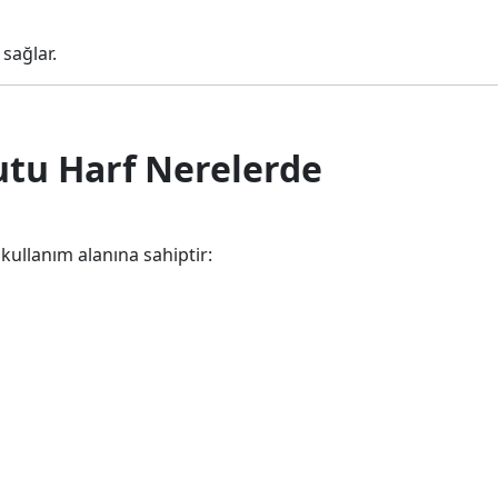
sağlar.
utu Harf Nerelerde
kullanım alanına sahiptir: