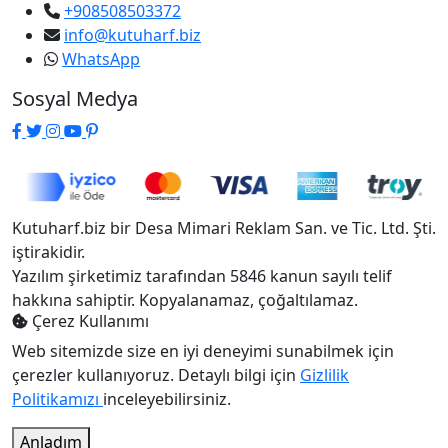
+908508503372
info@kutuharf.biz
WhatsApp
Sosyal Medya
Kutuharf.biz bir Desa Mimari Reklam San. ve Tic. Ltd. Şti.
iştirakidir.
Yazılım şirketimiz tarafından 5846 kanun sayılı telif
hakkına sahiptir. Kopyalanamaz, çoğaltılamaz.
Çerez Kullanımı
Web sitemizde size en iyi deneyimi sunabilmek için
çerezler kullanıyoruz. Detaylı bilgi için
Gizlilik
Politikamızı
inceleyebilirsiniz.
Anladım