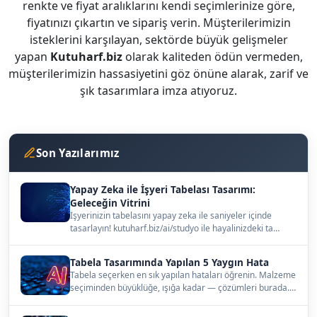
renkte ve fiyat aralıklarını kendi seçimlerinize göre,
fiyatınızı çıkartın ve sipariş verin. Müşterilerimizin
isteklerini karşılayan, sektörde büyük gelişmeler
yapan
Kutuharf.biz
olarak kaliteden ödün vermeden,
müşterilerimizin hassasiyetini göz önüne alarak, zarif ve
şık tasarımlara imza atıyoruz.
Son Yazılarımız
Yapay Zeka ile İşyeri Tabelası Tasarımı:
Geleceğin Vitrini
İşyerinizin tabelasını yapay zeka ile saniyeler içinde
tasarlayın! kutuharf.biz/ai/studyo ile hayalinizdeki ta…
Tabela Tasarımında Yapılan 5 Yaygın Hata
Tabela seçerken en sık yapılan hataları öğrenin. Malzeme
seçiminden büyüklüğe, ışığa kadar — çözümleri burada.…