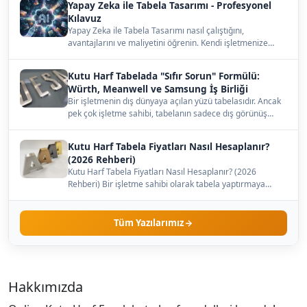
Yapay Zeka ile Tabela Tasarımı - Profesyonel
Kılavuz
Yapay Zeka ile Tabela Tasarımı nasıl çalıştığını,
avantajlarını ve maliyetini öğrenin. Kendi işletmenize
uygun…
Kutu Harf Tabelada "Sıfır Sorun" Formülü:
Würth, Meanwell ve Samsung İş Birliği
Bir işletmenin dış dünyaya açılan yüzü tabelasıdır. Ancak
pek çok işletme sahibi, tabelanın sadece dış görünüş…
Kutu Harf Tabela Fiyatları Nasıl Hesaplanır?
(2026 Rehberi)
Kutu Harf Tabela Fiyatları Nasıl Hesaplanır? (2026
Rehberi) Bir işletme sahibi olarak tabela yaptırmaya
karar…
Tüm Yazılarımız
Hakkımızda