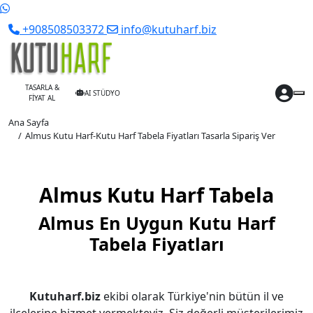
+908508503372
info@kutuharf.biz
TASARLA &
AI STÜDYO
FİYAT AL
Ana Sayfa
Almus Kutu Harf-Kutu Harf Tabela Fiyatları Tasarla Sipariş Ver
Almus Kutu Harf Tabela
Almus En Uygun Kutu Harf
Tabela Fiyatları
Kutuharf.biz
ekibi olarak Türkiye'nin bütün il ve