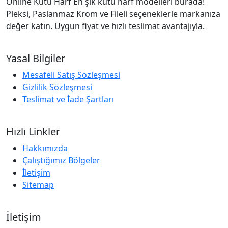
Online Kutu Harf En şık kutu harf modelleri burada!
Pleksi, Paslanmaz Krom ve Fileli seçeneklerle markanıza
değer katın. Uygun fiyat ve hızlı teslimat avantajıyla.
Yasal Bilgiler
Mesafeli Satış Sözleşmesi
Gizlilik Sözleşmesi
Teslimat ve İade Şartları
Hızlı Linkler
Hakkımızda
Çalıştığımız Bölgeler
İletişim
Sitemap
İletişim