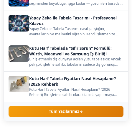
seçiminden büyüklüğe, ışığa kadar — çözümleri burada.…
Yapay Zeka ile Tabela Tasarımı - Profesyonel
Kılavuz
Yapay Zeka ile Tabela Tasarımı nasıl çalıştığını,
avantajlarını ve maliyetini öğrenin. Kendi işletmenize
uygun…
Kutu Harf Tabelada "Sıfır Sorun" Formülü:
Würth, Meanwell ve Samsung İş Birliği
Bir işletmenin dış dünyaya açılan yüzü tabelasıdır. Ancak
pek çok işletme sahibi, tabelanın sadece dış görünüş…
Kutu Harf Tabela Fiyatları Nasıl Hesaplanır?
(2026 Rehberi)
Kutu Harf Tabela Fiyatları Nasıl Hesaplanır? (2026
Rehberi) Bir işletme sahibi olarak tabela yaptırmaya
karar…
Tüm Yazılarımız