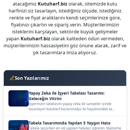
atacağımız
Kutuharf.biz
olarak, sitemizde kutu
harfinizi siz tasarlayın, istediğiniz ölçüde, istediğiniz
renkte ve fiyat aralıklarını kendi seçimlerinize göre,
fiyatınızı çıkartın ve sipariş verin. Müşterilerimizin
isteklerini karşılayan, sektörde büyük gelişmeler
yapan
Kutuharf.biz
olarak kaliteden ödün vermeden,
müşterilerimizin hassasiyetini göz önüne alarak, zarif ve
şık tasarımlara imza atıyoruz.
Son Yazılarımız
Yapay Zeka ile İşyeri Tabelası Tasarımı:
Geleceğin Vitrini
İşyerinizin tabelasını yapay zeka ile saniyeler içinde
tasarlayın! kutuharf.biz/ai/studyo ile hayalinizdeki ta…
Tabela Tasarımında Yapılan 5 Yaygın Hata
Tabela seçerken en sık yapılan hataları öğrenin. Malzeme