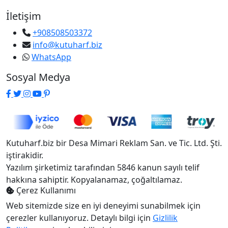
İletişim
+908508503372
info@kutuharf.biz
WhatsApp
Sosyal Medya
Kutuharf.biz bir Desa Mimari Reklam San. ve Tic. Ltd. Şti.
iştirakidir.
Yazılım şirketimiz tarafından 5846 kanun sayılı telif
hakkına sahiptir. Kopyalanamaz, çoğaltılamaz.
Çerez Kullanımı
Web sitemizde size en iyi deneyimi sunabilmek için
çerezler kullanıyoruz. Detaylı bilgi için
Gizlilik