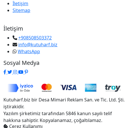
İletişim
Sitemap
İletişim
+908508503372
info@kutuharf.biz
WhatsApp
Sosyal Medya
Kutuharf.biz bir Desa Mimari Reklam San. ve Tic. Ltd. Şti.
iştirakidir.
Yazılım şirketimiz tarafından 5846 kanun sayılı telif
hakkına sahiptir. Kopyalanamaz, çoğaltılamaz.
Çerez Kullanımı