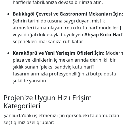
harflerle fabrikanıza devasa bir imza atın.
Balıklıgöl Çevresi ve Gastronomi Mekanları İçin:
Şehrin tarihi dokusuna saygı duyan, mistik
atmosferi tamamlayan [retro kutu harf modelleri]
veya doğal dokusuyla büyüleyen
Ahşap Kutu Harf
seçenekleri markanıza ruh katar.
Karaköprü ve Yeni Yerleşim Ofisleri İçin:
Modern
plaza ve kliniklerin iç mekanlarında derinlikli bir
şıklık sunan [pleksi sandviç kutu harf]
tasarımlarımızla profesyonelliğinizi bütçe dostu
şekilde yansıtın.
Projenize Uygun Hızlı Erişim
Kategorileri
Şanlıurfa’daki işletmeniz için görseldeki tablomuzdan
seçtiğimiz özel gruplar: