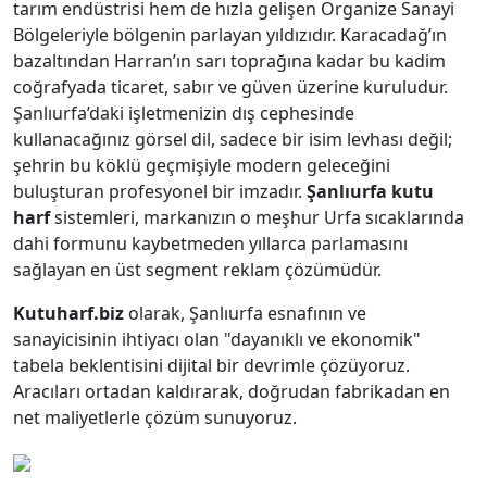
tarım endüstrisi hem de hızla gelişen Organize Sanayi
Bölgeleriyle bölgenin parlayan yıldızıdır. Karacadağ’ın
bazaltından Harran’ın sarı toprağına kadar bu kadim
coğrafyada ticaret, sabır ve güven üzerine kuruludur.
Şanlıurfa’daki işletmenizin dış cephesinde
kullanacağınız görsel dil, sadece bir isim levhası değil;
şehrin bu köklü geçmişiyle modern geleceğini
buluşturan profesyonel bir imzadır.
Şanlıurfa kutu
harf
sistemleri, markanızın o meşhur Urfa sıcaklarında
dahi formunu kaybetmeden yıllarca parlamasını
sağlayan en üst segment reklam çözümüdür.
Kutuharf.biz
olarak, Şanlıurfa esnafının ve
sanayicisinin ihtiyacı olan "dayanıklı ve ekonomik"
tabela beklentisini dijital bir devrimle çözüyoruz.
Aracıları ortadan kaldırarak, doğrudan fabrikadan en
net maliyetlerle çözüm sunuyoruz.