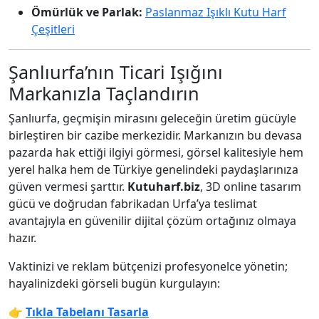
Ömürlük ve Parlak:
Paslanmaz Işıklı Kutu Harf
Çeşitleri
Şanlıurfa’nın Ticari Işığını
Markanızla Taçlandırın
Şanlıurfa, geçmişin mirasını geleceğin üretim gücüyle
birleştiren bir cazibe merkezidir. Markanızın bu devasa
pazarda hak ettiği ilgiyi görmesi, görsel kalitesiyle hem
yerel halka hem de Türkiye genelindeki paydaşlarınıza
güven vermesi şarttır.
Kutuharf.biz
, 3D online tasarım
gücü ve doğrudan fabrikadan Urfa’ya teslimat
avantajıyla en güvenilir dijital çözüm ortağınız olmaya
hazır.
Vaktinizi ve reklam bütçenizi profesyonelce yönetin;
hayalinizdeki görseli bugün kurgulayın:
👉
Tıkla Tabelanı Tasarla