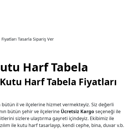
Fiyatları Tasarla Sipariş Ver
utu Harf Tabela
Kutu Harf Tabela Fiyatları
 bütün il ve ilçelerine hizmet vermekteyiz. Siz değerli
nın bütün şehir ve ilçelerine
Ücretsiz Kargo
seçeneği ile
tlerini sizlere ulaştırma gayreti içindeyiz. Ekibimiz ile
ılım ile kutu harf tasarlayıp, kendi cephe, bina, duvar v.b.