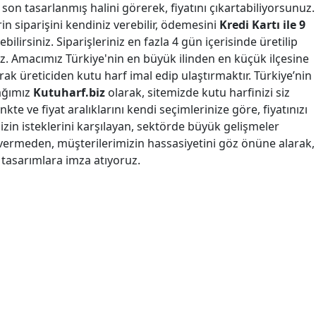
 son tasarlanmış halini görerek, fiyatını çıkartabiliyorsunuz.
erin siparişini kendiniz verebilir, ödemesini
Kredi Kartı ile 9
bilirsiniz. Siparişleriniz en fazla 4 gün içerisinde üretilip
. Amacımız Türkiye'nin en büyük ilinden en küçük ilçesine
arak üreticiden kutu harf imal edip ulaştırmaktır. Türkiye’nin
ağımız
Kutuharf.biz
olarak, sitemizde kutu harfinizi siz
nkte ve fiyat aralıklarını kendi seçimlerinize göre, fiyatınızı
mizin isteklerini karşılayan, sektörde büyük gelişmeler
vermeden, müşterilerimizin hassasiyetini göz önüne alarak,
k tasarımlara imza atıyoruz.