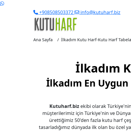
+908508503372
info@kutuharf.biz
Ana Sayfa
İlkadım Kutu Harf-Kutu Harf Tabela 
İlkadım K
İlkadım En Uygun 
Kutuharf.biz
ekibi olarak Türkiye'nin
müşterilerimiz için Türkiye'nin ve Dünya
ürettiğimiz 50'den fazla kutu harf çeşi
tasarladığımız dünyada ilk olan bu özel yaz