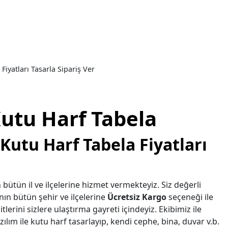
Fiyatları Tasarla Sipariş Ver
utu Harf Tabela
Kutu Harf Tabela Fiyatları
 bütün il ve ilçelerine hizmet vermekteyiz. Siz değerli
nın bütün şehir ve ilçelerine
Ücretsiz Kargo
seçeneği ile
tlerini sizlere ulaştırma gayreti içindeyiz. Ekibimiz ile
ılım ile kutu harf tasarlayıp, kendi cephe, bina, duvar v.b.