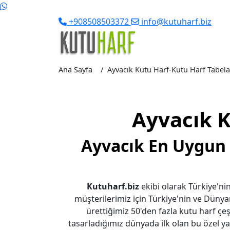
+908508503372
info@kutuharf.biz
Ana Sayfa
Ayvacık Kutu Harf-Kutu Harf Tabela 
Ayvacık K
Ayvacık En Uygun 
Kutuharf.biz
ekibi olarak Türkiye'nin
müşterilerimiz için Türkiye'nin ve Dünya
ürettiğimiz 50'den fazla kutu harf çeşi
tasarladığımız dünyada ilk olan bu özel yaz