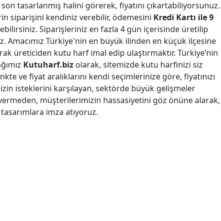
 son tasarlanmış halini görerek, fiyatını çıkartabiliyorsunuz.
erin siparişini kendiniz verebilir, ödemesini
Kredi Kartı ile 9
bilirsiniz. Siparişleriniz en fazla 4 gün içerisinde üretilip
. Amacımız Türkiye'nin en büyük ilinden en küçük ilçesine
arak üreticiden kutu harf imal edip ulaştırmaktır. Türkiye’nin
ağımız
Kutuharf.biz
olarak, sitemizde kutu harfinizi siz
nkte ve fiyat aralıklarını kendi seçimlerinize göre, fiyatınızı
mizin isteklerini karşılayan, sektörde büyük gelişmeler
vermeden, müşterilerimizin hassasiyetini göz önüne alarak,
k tasarımlara imza atıyoruz.