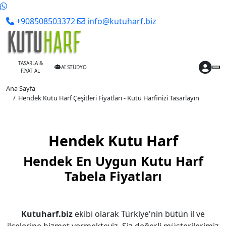
+908508503372
info@kutuharf.biz
TASARLA &
AI STÜDYO
FİYAT AL
Ana Sayfa
Hendek Kutu Harf Çeşitleri Fiyatları - Kutu Harfinizi Tasarlayın
Hendek Kutu Harf
Hendek En Uygun Kutu Harf
Tabela Fiyatları
Kutuharf.biz
ekibi olarak Türkiye'nin bütün il ve