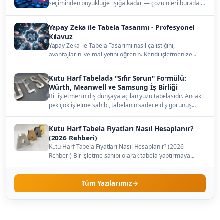
seçiminden büyüklüğe, ışığa kadar — çözümleri burada.…
Yapay Zeka ile Tabela Tasarımı - Profesyonel
Kılavuz
Yapay Zeka ile Tabela Tasarımı nasıl çalıştığını,
avantajlarını ve maliyetini öğrenin. Kendi işletmenize
uygun…
Kutu Harf Tabelada "Sıfır Sorun" Formülü:
Würth, Meanwell ve Samsung İş Birliği
Bir işletmenin dış dünyaya açılan yüzü tabelasıdır. Ancak
pek çok işletme sahibi, tabelanın sadece dış görünüş…
Kutu Harf Tabela Fiyatları Nasıl Hesaplanır?
(2026 Rehberi)
Kutu Harf Tabela Fiyatları Nasıl Hesaplanır? (2026
Rehberi) Bir işletme sahibi olarak tabela yaptırmaya
karar…
Tüm Yazılarımız