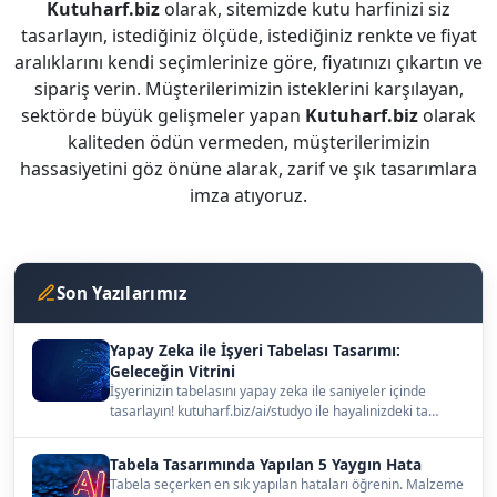
Kutuharf.biz
olarak, sitemizde kutu harfinizi siz
tasarlayın, istediğiniz ölçüde, istediğiniz renkte ve fiyat
aralıklarını kendi seçimlerinize göre, fiyatınızı çıkartın ve
sipariş verin. Müşterilerimizin isteklerini karşılayan,
sektörde büyük gelişmeler yapan
Kutuharf.biz
olarak
kaliteden ödün vermeden, müşterilerimizin
hassasiyetini göz önüne alarak, zarif ve şık tasarımlara
imza atıyoruz.
Son Yazılarımız
Yapay Zeka ile İşyeri Tabelası Tasarımı:
Geleceğin Vitrini
İşyerinizin tabelasını yapay zeka ile saniyeler içinde
tasarlayın! kutuharf.biz/ai/studyo ile hayalinizdeki ta…
Tabela Tasarımında Yapılan 5 Yaygın Hata
Tabela seçerken en sık yapılan hataları öğrenin. Malzeme