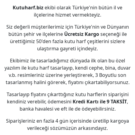
Kutuharf.biz
ekibi olarak Türkiye'nin bütün il ve
ilçelerine hizmet vermekteyiz.
Siz değerli müşterilerimiz için Türkiye'nin ve Dünyanın
bütün şehir ve ilçelerine
Ücretsiz Kargo
seçeneği ile
ürettiğimiz 50'den fazla kutu harf çeşitlerini sizlere
ulaştırma gayreti içindeyiz.
Ekibimiz ile tasarladığımız dünyada ilk olan bu özel
yazılım ile kutu harf tasarlayıp, kendi cephe, bina, duvar
v.b. resimleriniz üzerine yerleştirerek, 3 Boyutlu son
tasarlanmış halini görerek, fiyatını çıkartabiliyorsunuz.
Tasarlayıp fiyatını çıkarttığınız kutu harflerin siparişini
kendiniz verebilir, ödemesini
Kredi Kartı ile 9 TAKSİT
,
banka havalesi ve eft ile de ödeyebilirsiniz.
Siparişleriniz en fazla 4 gün içerisinde üretilip kargoya
verileceği sözümüzün arkasındayız.