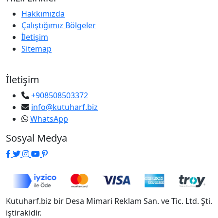
Hakkımızda
Çalıştığımız Bölgeler
İletişim
Sitemap
İletişim
+908508503372
info@kutuharf.biz
WhatsApp
Sosyal Medya
Kutuharf.biz bir Desa Mimari Reklam San. ve Tic. Ltd. Şti.
iştirakidir.