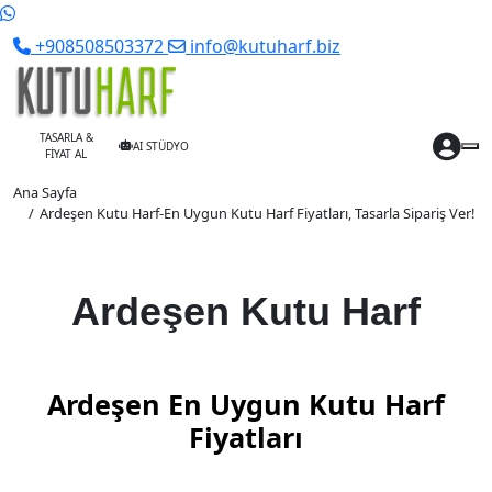
+908508503372
info@kutuharf.biz
TASARLA &
AI STÜDYO
FİYAT AL
Ana Sayfa
Ardeşen Kutu Harf-En Uygun Kutu Harf Fiyatları, Tasarla Sipariş Ver!
Ardeşen Kutu Harf
Ardeşen En Uygun Kutu Harf
Fiyatları