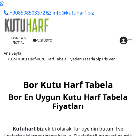
+908508503372
info@kutuharf.biz
TASARLA &
AI STÜDYO
FİYAT AL
Ana Sayfa
Bor Kutu Harf-Kutu Harf Tabela Fiyatları Tasarla Sipariş Ver
Bor Kutu Harf Tabela
Bor En Uygun Kutu Harf Tabela
Fiyatları
Kutuharf.biz
ekibi olarak Türkiye'nin bütün il ve