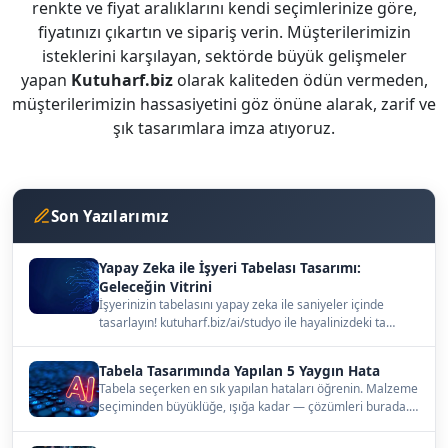
renkte ve fiyat aralıklarını kendi seçimlerinize göre,
fiyatınızı çıkartın ve sipariş verin. Müşterilerimizin
isteklerini karşılayan, sektörde büyük gelişmeler
yapan
Kutuharf.biz
olarak kaliteden ödün vermeden,
müşterilerimizin hassasiyetini göz önüne alarak, zarif ve
şık tasarımlara imza atıyoruz.
Son Yazılarımız
Yapay Zeka ile İşyeri Tabelası Tasarımı:
Geleceğin Vitrini
İşyerinizin tabelasını yapay zeka ile saniyeler içinde
tasarlayın! kutuharf.biz/ai/studyo ile hayalinizdeki ta…
Tabela Tasarımında Yapılan 5 Yaygın Hata
Tabela seçerken en sık yapılan hataları öğrenin. Malzeme
seçiminden büyüklüğe, ışığa kadar — çözümleri burada.…