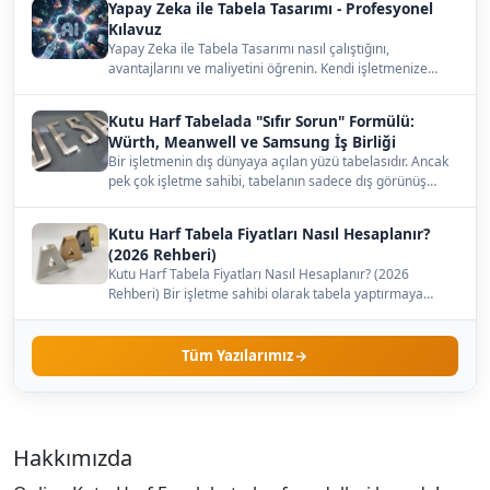
Yapay Zeka ile Tabela Tasarımı - Profesyonel
Kılavuz
Yapay Zeka ile Tabela Tasarımı nasıl çalıştığını,
avantajlarını ve maliyetini öğrenin. Kendi işletmenize
uygun…
Kutu Harf Tabelada "Sıfır Sorun" Formülü:
Würth, Meanwell ve Samsung İş Birliği
Bir işletmenin dış dünyaya açılan yüzü tabelasıdır. Ancak
pek çok işletme sahibi, tabelanın sadece dış görünüş…
Kutu Harf Tabela Fiyatları Nasıl Hesaplanır?
(2026 Rehberi)
Kutu Harf Tabela Fiyatları Nasıl Hesaplanır? (2026
Rehberi) Bir işletme sahibi olarak tabela yaptırmaya
karar…
Tüm Yazılarımız
Hakkımızda