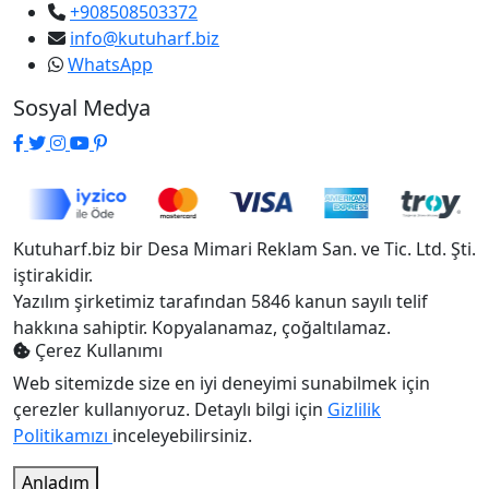
+908508503372
info@kutuharf.biz
WhatsApp
Sosyal Medya
Kutuharf.biz bir Desa Mimari Reklam San. ve Tic. Ltd. Şti.
iştirakidir.
Yazılım şirketimiz tarafından 5846 kanun sayılı telif
hakkına sahiptir. Kopyalanamaz, çoğaltılamaz.
Çerez Kullanımı
Web sitemizde size en iyi deneyimi sunabilmek için
çerezler kullanıyoruz. Detaylı bilgi için
Gizlilik
Politikamızı
inceleyebilirsiniz.
Anladım