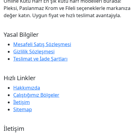
Online Kutu Harf En şık kutu harf modelleri burada!
Pleksi, Paslanmaz Krom ve Fileli seçeneklerle markanıza
değer katın. Uygun fiyat ve hızlı teslimat avantajıyla.
Yasal Bilgiler
Mesafeli Satış Sözleşmesi
Gizlilik Sözleşmesi
Teslimat ve İade Şartları
Hızlı Linkler
Hakkımızda
Çalıştığımız Bölgeler
İletişim
Sitemap
İletişim