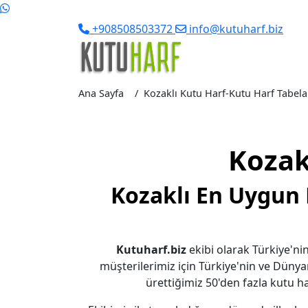
+908508503372
info@kutuharf.biz
Ana Sayfa
Kozaklı Kutu Harf-Kutu Harf Tabela F
Kozak
Kozaklı En Uygun 
Kutuharf.biz
ekibi olarak Türkiye'nin
müşterilerimiz için Türkiye'nin ve Dünya
ürettiğimiz 50'den fazla kutu har