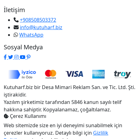
İletişim
+908508503372
info@kutuharf.biz
WhatsApp
Sosyal Medya
Kutuharf.biz bir Desa Mimari Reklam San. ve Tic. Ltd. Şti.
iştirakidir.
Yazılım şirketimiz tarafından 5846 kanun sayılı telif
hakkına sahiptir. Kopyalanamaz, çoğaltılamaz.
Çerez Kullanımı
Web sitemizde size en iyi deneyimi sunabilmek için
çerezler kullanıyoruz. Detaylı bilgi için
Gizlilik