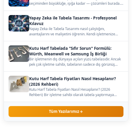
seçiminden büyüklüğe, ışığa kadar — çözümleri burada.…
Yapay Zeka ile Tabela Tasarımı - Profesyonel
Kılavuz
Yapay Zeka ile Tabela Tasarımı nasıl çalıştığını,
avantajlarını ve maliyetini öğrenin. Kendi işletmenize
uygun…
Kutu Harf Tabelada "Sıfır Sorun" Formülü:
Würth, Meanwell ve Samsung İş Birliği
Bir işletmenin dış dünyaya açılan yüzü tabelasıdır. Ancak
pek çok işletme sahibi, tabelanın sadece dış görünüş…
Kutu Harf Tabela Fiyatları Nasıl Hesaplanır?
(2026 Rehberi)
Kutu Harf Tabela Fiyatları Nasıl Hesaplanır? (2026
Rehberi) Bir işletme sahibi olarak tabela yaptırmaya
karar…
Tüm Yazılarımız