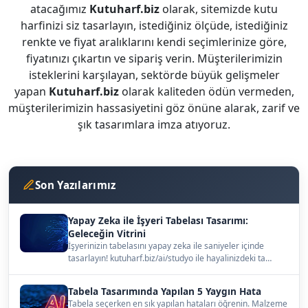
atacağımız
Kutuharf.biz
olarak, sitemizde kutu
harfinizi siz tasarlayın, istediğiniz ölçüde, istediğiniz
renkte ve fiyat aralıklarını kendi seçimlerinize göre,
fiyatınızı çıkartın ve sipariş verin. Müşterilerimizin
isteklerini karşılayan, sektörde büyük gelişmeler
yapan
Kutuharf.biz
olarak kaliteden ödün vermeden,
müşterilerimizin hassasiyetini göz önüne alarak, zarif ve
şık tasarımlara imza atıyoruz.
Son Yazılarımız
Yapay Zeka ile İşyeri Tabelası Tasarımı:
Geleceğin Vitrini
İşyerinizin tabelasını yapay zeka ile saniyeler içinde
tasarlayın! kutuharf.biz/ai/studyo ile hayalinizdeki ta…
Tabela Tasarımında Yapılan 5 Yaygın Hata
Tabela seçerken en sık yapılan hataları öğrenin. Malzeme