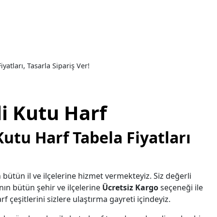
yatları, Tasarla Sipariş Ver!
li Kutu Harf
Kutu Harf Tabela Fiyatları
 bütün il ve ilçelerine hizmet vermekteyiz. Siz değerli
nın bütün şehir ve ilçelerine
Ücretsiz Kargo
seçeneği ile
f çeşitlerini sizlere ulaştırma gayreti içindeyiz.