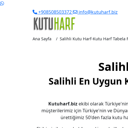
+908508503372
info@kutuharf.biz
Ana Sayfa
Salihli Kutu Harf-Kutu Harf Tabela Fi
Salih
Salihli En Uygun 
Kutuharf.biz
ekibi olarak Türkiye'nin
müşterilerimiz için Türkiye'nin ve Dünya
ürettiğimiz 50'den fazla kutu har