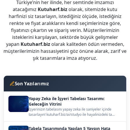
Türkiye’nin her ilinde, her semtinde imzamızı
atacağımız
Kutuharf.biz
olarak, sitemizde kutu
harfinizi siz tasarlayın, istediğiniz ölçüde, istediğiniz
renkte ve fiyat aralıklarını kendi seçimlerinize göre,
fiyatınızı çıkartın ve sipariş verin. Müşterilerimizin
isteklerini karşılayan, sektörde büyük gelişmeler
yapan
Kutuharf.biz
olarak kaliteden ödün vermeden,
müşterilerimizin hassasiyetini göz önüne alarak, zarif ve
şık tasarımlara imza atıyoruz.
Son Yazılarımız
Yapay Zeka ile İşyeri Tabelası Tasarımı:
Geleceğin Vitrini
İşyerinizin tabelasını yapay zeka ile saniyeler içinde
tasarlayın! kutuharf.biz/ai/studyo ile hayalinizdeki ta…
Tabela Tasarımında Yapılan 5 Yaygın Hata