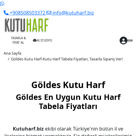
+908508503372
info@kutuharf.biz
TASARLA &
AI STÜDYO
FİYAT AL
Ana Sayfa
Göldes Kutu Harf-Kutu Harf Tabela Fiyatları, Tasarla Sipariş Ver!
Göldes Kutu Harf
Göldes En Uygun Kutu Harf
Tabela Fiyatları
Kutuharf.biz
ekibi olarak Türkiye'nin bütün il ve