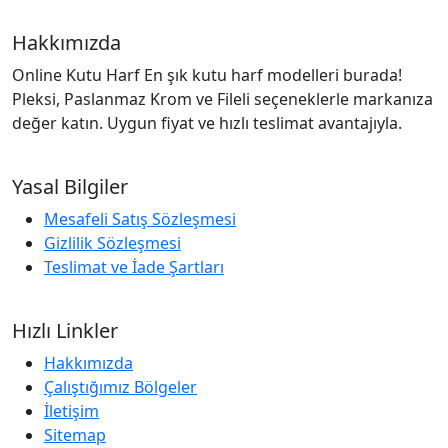
Hakkımızda
Online Kutu Harf En şık kutu harf modelleri burada!
Pleksi, Paslanmaz Krom ve Fileli seçeneklerle markanıza
değer katın. Uygun fiyat ve hızlı teslimat avantajıyla.
Yasal Bilgiler
Mesafeli Satış Sözleşmesi
Gizlilik Sözleşmesi
Teslimat ve İade Şartları
Hızlı Linkler
Hakkımızda
Çalıştığımız Bölgeler
İletişim
Sitemap