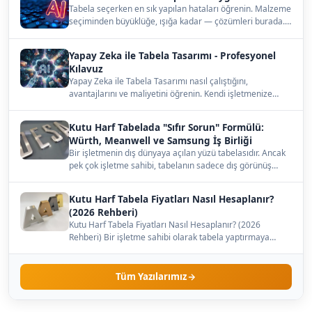
Tabela seçerken en sık yapılan hataları öğrenin. Malzeme
seçiminden büyüklüğe, ışığa kadar — çözümleri burada.…
Yapay Zeka ile Tabela Tasarımı - Profesyonel
Kılavuz
Yapay Zeka ile Tabela Tasarımı nasıl çalıştığını,
avantajlarını ve maliyetini öğrenin. Kendi işletmenize
uygun…
Kutu Harf Tabelada "Sıfır Sorun" Formülü:
Würth, Meanwell ve Samsung İş Birliği
Bir işletmenin dış dünyaya açılan yüzü tabelasıdır. Ancak
pek çok işletme sahibi, tabelanın sadece dış görünüş…
Kutu Harf Tabela Fiyatları Nasıl Hesaplanır?
(2026 Rehberi)
Kutu Harf Tabela Fiyatları Nasıl Hesaplanır? (2026
Rehberi) Bir işletme sahibi olarak tabela yaptırmaya
karar…
Tüm Yazılarımız