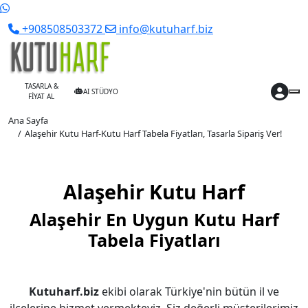
+908508503372
info@kutuharf.biz
TASARLA &
AI STÜDYO
FİYAT AL
Ana Sayfa
Alaşehir Kutu Harf-Kutu Harf Tabela Fiyatları, Tasarla Sipariş Ver!
Alaşehir Kutu Harf
Alaşehir En Uygun Kutu Harf
Tabela Fiyatları
Kutuharf.biz
ekibi olarak Türkiye'nin bütün il ve