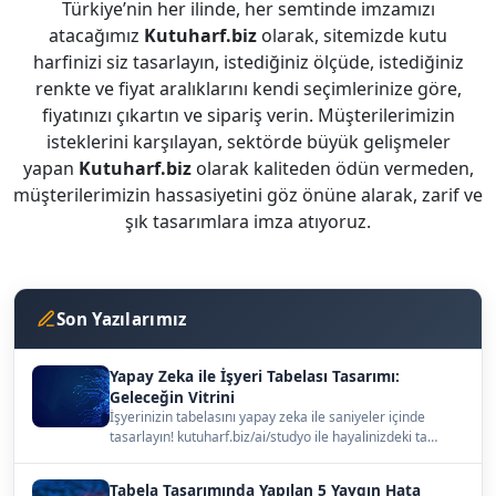
Türkiye’nin her ilinde, her semtinde imzamızı
atacağımız
Kutuharf.biz
olarak, sitemizde kutu
harfinizi siz tasarlayın, istediğiniz ölçüde, istediğiniz
renkte ve fiyat aralıklarını kendi seçimlerinize göre,
fiyatınızı çıkartın ve sipariş verin. Müşterilerimizin
isteklerini karşılayan, sektörde büyük gelişmeler
yapan
Kutuharf.biz
olarak kaliteden ödün vermeden,
müşterilerimizin hassasiyetini göz önüne alarak, zarif ve
şık tasarımlara imza atıyoruz.
Son Yazılarımız
Yapay Zeka ile İşyeri Tabelası Tasarımı:
Geleceğin Vitrini
İşyerinizin tabelasını yapay zeka ile saniyeler içinde
tasarlayın! kutuharf.biz/ai/studyo ile hayalinizdeki ta…
Tabela Tasarımında Yapılan 5 Yaygın Hata