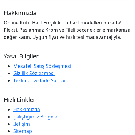
Hakkımızda
Online Kutu Harf En şık kutu harf modelleri burada!
Pleksi, Paslanmaz Krom ve Fileli seçeneklerle markanıza
değer katın. Uygun fiyat ve hızlı teslimat avantajıyla.
Yasal Bilgiler
Mesafeli Satış Sözleşmesi
Gizlilik Sözleşmesi
Teslimat ve İade Şartları
Hızlı Linkler
Hakkımızda
Çalıştığımız Bölgeler
İletişim
Sitemap