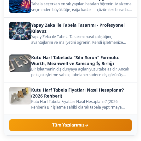
Tabela seçerken en sık yapılan hataları öğrenin. Malzeme
seçiminden büyüklüğe, ışığa kadar — çözümleri burada.…
Yapay Zeka ile Tabela Tasarımı - Profesyonel
Kılavuz
Yapay Zeka ile Tabela Tasarımı nasıl çalıştığını,
avantajlarını ve maliyetini öğrenin. Kendi işletmenize
uygun…
Kutu Harf Tabelada "Sıfır Sorun" Formülü:
Würth, Meanwell ve Samsung İş Birliği
Bir işletmenin dış dünyaya açılan yüzü tabelasıdır. Ancak
pek çok işletme sahibi, tabelanın sadece dış görünüş…
Kutu Harf Tabela Fiyatları Nasıl Hesaplanır?
(2026 Rehberi)
Kutu Harf Tabela Fiyatları Nasıl Hesaplanır? (2026
Rehberi) Bir işletme sahibi olarak tabela yaptırmaya
karar…
Tüm Yazılarımız