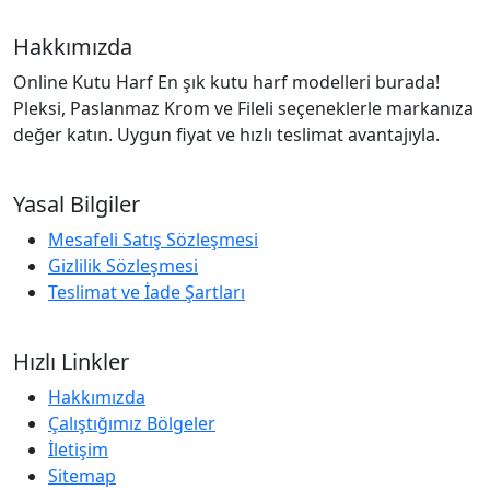
Hakkımızda
Online Kutu Harf En şık kutu harf modelleri burada!
Pleksi, Paslanmaz Krom ve Fileli seçeneklerle markanıza
değer katın. Uygun fiyat ve hızlı teslimat avantajıyla.
Yasal Bilgiler
Mesafeli Satış Sözleşmesi
Gizlilik Sözleşmesi
Teslimat ve İade Şartları
Hızlı Linkler
Hakkımızda
Çalıştığımız Bölgeler
İletişim
Sitemap