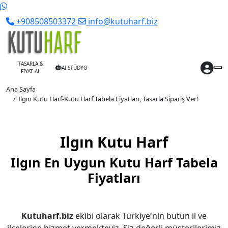
+908508503372
info@kutuharf.biz
TASARLA &
AI STÜDYO
FİYAT AL
Ana Sayfa
Ilgın Kutu Harf-Kutu Harf Tabela Fiyatları, Tasarla Sipariş Ver!
Ilgın Kutu Harf
Ilgın En Uygun Kutu Harf Tabela
Fiyatları
Kutuharf.biz
ekibi olarak Türkiye'nin bütün il ve