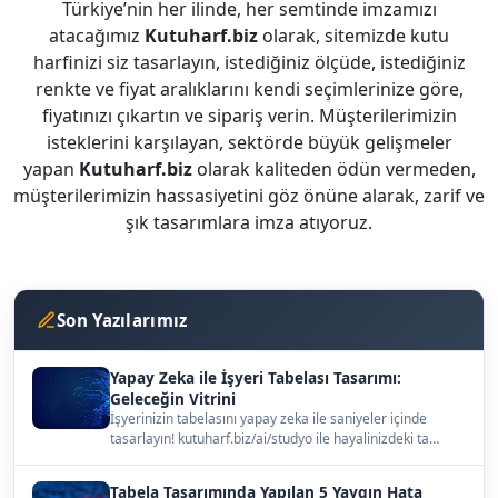
Türkiye’nin her ilinde, her semtinde imzamızı
atacağımız
Kutuharf.biz
olarak, sitemizde kutu
harfinizi siz tasarlayın, istediğiniz ölçüde, istediğiniz
renkte ve fiyat aralıklarını kendi seçimlerinize göre,
fiyatınızı çıkartın ve sipariş verin. Müşterilerimizin
isteklerini karşılayan, sektörde büyük gelişmeler
yapan
Kutuharf.biz
olarak kaliteden ödün vermeden,
müşterilerimizin hassasiyetini göz önüne alarak, zarif ve
şık tasarımlara imza atıyoruz.
Son Yazılarımız
Yapay Zeka ile İşyeri Tabelası Tasarımı:
Geleceğin Vitrini
İşyerinizin tabelasını yapay zeka ile saniyeler içinde
tasarlayın! kutuharf.biz/ai/studyo ile hayalinizdeki ta…
Tabela Tasarımında Yapılan 5 Yaygın Hata