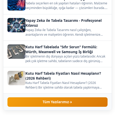
Tabela seçerken en sık yapılan hataları öğrenin. Malzeme
seçiminden büyüklüğe, ışığa kadar — çözümleri burada.…
Yapay Zeka ile Tabela Tasarımı - Profesyonel
Kılavuz
Yapay Zeka ile Tabela Tasarımı nasıl çalıştığını,
avantajlarını ve maliyetini öğrenin. Kendi işletmenize
uygun…
Kutu Harf Tabelada "Sıfır Sorun" Formülü:
Würth, Meanwell ve Samsung İş Birliği
Bir işletmenin dış dünyaya açılan yüzü tabelasıdır. Ancak
pek çok işletme sahibi, tabelanın sadece dış görünüş…
Kutu Harf Tabela Fiyatları Nasıl Hesaplanır?
(2026 Rehberi)
Kutu Harf Tabela Fiyatları Nasıl Hesaplanır? (2026
Rehberi) Bir işletme sahibi olarak tabela yaptırmaya
karar…
Tüm Yazılarımız