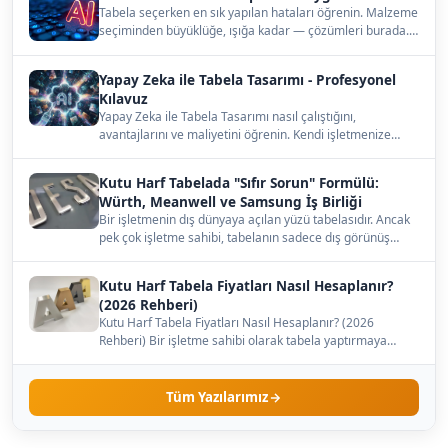
Tabela seçerken en sık yapılan hataları öğrenin. Malzeme
seçiminden büyüklüğe, ışığa kadar — çözümleri burada.…
Yapay Zeka ile Tabela Tasarımı - Profesyonel
Kılavuz
Yapay Zeka ile Tabela Tasarımı nasıl çalıştığını,
avantajlarını ve maliyetini öğrenin. Kendi işletmenize
uygun…
Kutu Harf Tabelada "Sıfır Sorun" Formülü:
Würth, Meanwell ve Samsung İş Birliği
Bir işletmenin dış dünyaya açılan yüzü tabelasıdır. Ancak
pek çok işletme sahibi, tabelanın sadece dış görünüş…
Kutu Harf Tabela Fiyatları Nasıl Hesaplanır?
(2026 Rehberi)
Kutu Harf Tabela Fiyatları Nasıl Hesaplanır? (2026
Rehberi) Bir işletme sahibi olarak tabela yaptırmaya
karar…
Tüm Yazılarımız