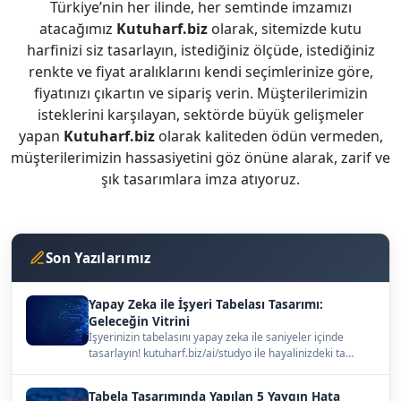
Türkiye’nin her ilinde, her semtinde imzamızı
atacağımız
Kutuharf.biz
olarak, sitemizde kutu
harfinizi siz tasarlayın, istediğiniz ölçüde, istediğiniz
renkte ve fiyat aralıklarını kendi seçimlerinize göre,
fiyatınızı çıkartın ve sipariş verin. Müşterilerimizin
isteklerini karşılayan, sektörde büyük gelişmeler
yapan
Kutuharf.biz
olarak kaliteden ödün vermeden,
müşterilerimizin hassasiyetini göz önüne alarak, zarif ve
şık tasarımlara imza atıyoruz.
Son Yazılarımız
Yapay Zeka ile İşyeri Tabelası Tasarımı:
Geleceğin Vitrini
İşyerinizin tabelasını yapay zeka ile saniyeler içinde
tasarlayın! kutuharf.biz/ai/studyo ile hayalinizdeki ta…
Tabela Tasarımında Yapılan 5 Yaygın Hata