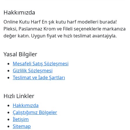
Hakkımızda
Online Kutu Harf En şık kutu harf modelleri burada!
Pleksi, Paslanmaz Krom ve Fileli seçeneklerle markanıza
değer katın. Uygun fiyat ve hızlı teslimat avantajıyla.
Yasal Bilgiler
Mesafeli Satış Sözleşmesi
Gizlilik Sözleşmesi
Teslimat ve İade Şartları
Hızlı Linkler
Hakkımızda
Çalıştığımız Bölgeler
İletişim
Sitemap