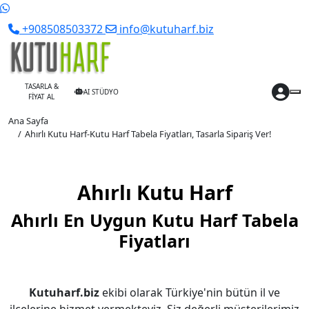
+908508503372
info@kutuharf.biz
TASARLA &
AI STÜDYO
FİYAT AL
Ana Sayfa
Ahırlı Kutu Harf-Kutu Harf Tabela Fiyatları, Tasarla Sipariş Ver!
Ahırlı Kutu Harf
Ahırlı En Uygun Kutu Harf Tabela
Fiyatları
Kutuharf.biz
ekibi olarak Türkiye'nin bütün il ve