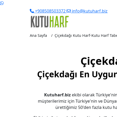
+908508503372
info@kutuharf.biz
Ana Sayfa
Çiçekdağı Kutu Harf-Kutu Harf Tabela
Çiçekd
Çiçekdağı En Uygun
Kutuharf.biz
ekibi olarak Türkiye'nin
müşterilerimiz için Türkiye'nin ve Dünya
ürettiğimiz 50'den fazla kutu har