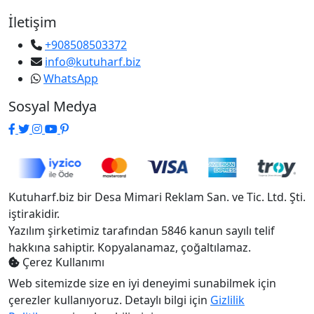
İletişim
+908508503372
info@kutuharf.biz
WhatsApp
Sosyal Medya
Kutuharf.biz bir Desa Mimari Reklam San. ve Tic. Ltd. Şti.
iştirakidir.
Yazılım şirketimiz tarafından 5846 kanun sayılı telif
hakkına sahiptir. Kopyalanamaz, çoğaltılamaz.
Çerez Kullanımı
Web sitemizde size en iyi deneyimi sunabilmek için
çerezler kullanıyoruz. Detaylı bilgi için
Gizlilik