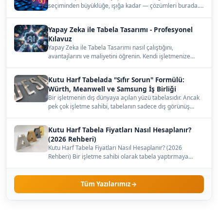
seçiminden büyüklüğe, ışığa kadar — çözümleri burada.…
Yapay Zeka ile Tabela Tasarımı - Profesyonel
Kılavuz
Yapay Zeka ile Tabela Tasarımı nasıl çalıştığını,
avantajlarını ve maliyetini öğrenin. Kendi işletmenize
uygun…
Kutu Harf Tabelada "Sıfır Sorun" Formülü:
Würth, Meanwell ve Samsung İş Birliği
Bir işletmenin dış dünyaya açılan yüzü tabelasıdır. Ancak
pek çok işletme sahibi, tabelanın sadece dış görünüş…
Kutu Harf Tabela Fiyatları Nasıl Hesaplanır?
(2026 Rehberi)
Kutu Harf Tabela Fiyatları Nasıl Hesaplanır? (2026
Rehberi) Bir işletme sahibi olarak tabela yaptırmaya
karar…
Tüm Yazılarımız