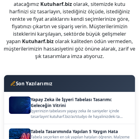
atacağımız
Kutuharf.biz
olarak, sitemizde kutu
harfinizi siz tasarlayın, istediğiniz ölçüde, istediğiniz
renkte ve fiyat aralıklarını kendi seçimlerinize göre,
fiyatınızı çıkartın ve sipariş verin. Müşterilerimizin
isteklerini karşılayan, sektörde büyük gelişmeler
yapan
Kutuharf.biz
olarak kaliteden ödün vermeden,
müşterilerimizin hassasiyetini göz önüne alarak, zarif ve
şık tasarımlara imza atıyoruz.
Son Yazılarımız
Yapay Zeka ile İşyeri Tabelası Tasarımı:
Geleceğin Vitrini
İşyerinizin tabelasını yapay zeka ile saniyeler içinde
tasarlayın! kutuharf.biz/ai/studyo ile hayalinizdeki ta…
Tabela Tasarımında Yapılan 5 Yaygın Hata
Tabela seçerken en sık yapılan hataları öğrenin. Malzeme