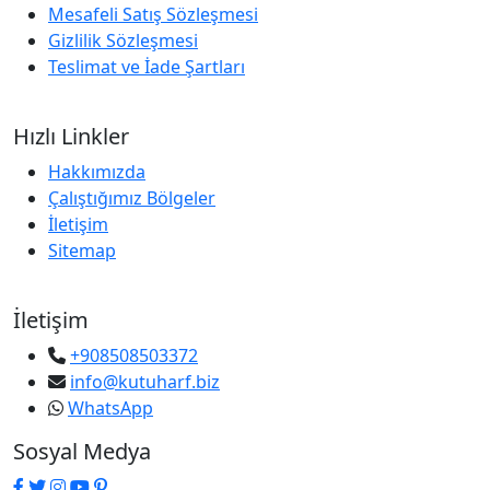
Mesafeli Satış Sözleşmesi
Gizlilik Sözleşmesi
Teslimat ve İade Şartları
Hızlı Linkler
Hakkımızda
Çalıştığımız Bölgeler
İletişim
Sitemap
İletişim
+908508503372
info@kutuharf.biz
WhatsApp
Sosyal Medya