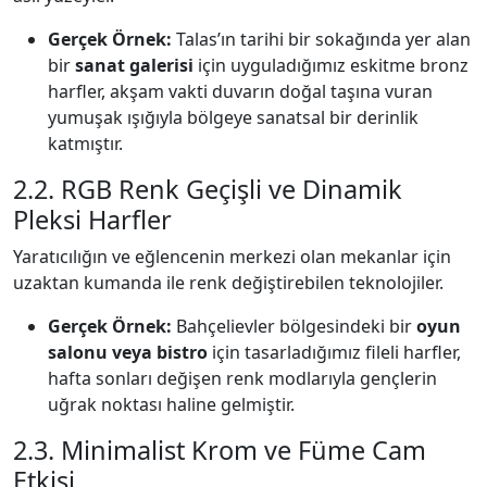
Gerçek Örnek:
Talas’ın tarihi bir sokağında yer alan
bir
sanat galerisi
için uyguladığımız eskitme bronz
harfler,
akşam vakti duvarın doğal taşına vuran
yumuşak ışığıyla bölgeye sanatsal bir derinlik
katmıştır.
2.2. RGB Renk Geçişli ve Dinamik
Pleksi Harfler
Yaratıcılığın ve eğlencenin merkezi olan mekanlar için
uzaktan kumanda ile renk değiştirebilen teknolojiler.
Gerçek Örnek:
Bahçelievler bölgesindeki bir
oyun
salonu veya bistro
için tasarladığımız fileli harfler,
hafta sonları değişen renk modlarıyla gençlerin
uğrak noktası haline gelmiştir.
2.3. Minimalist Krom ve Füme Cam
Etkisi