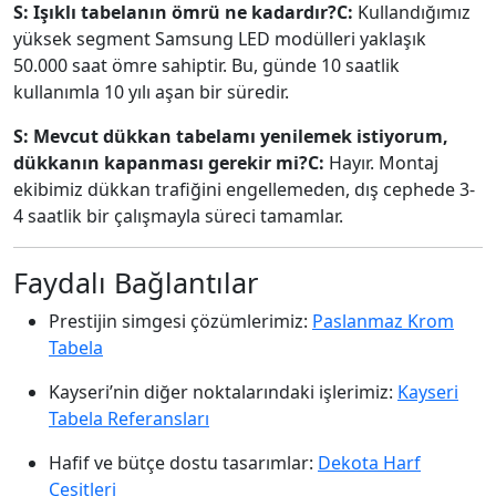
S: Işıklı tabelanın ömrü ne kadardır?
C:
Kullandığımız
yüksek segment Samsung LED modülleri yaklaşık
50.
000 saat ömre sahiptir.
Bu,
günde 10 saatlik
kullanımla 10 yılı aşan bir süredir.
S: Mevcut dükkan tabelamı yenilemek istiyorum,
dükkanın kapanması gerekir mi?
C:
Hayır.
Montaj
ekibimiz dükkan trafiğini engellemeden,
dış cephede 3-
4 saatlik bir çalışmayla süreci tamamlar.
Faydalı Bağlantılar
Prestijin simgesi çözümlerimiz:
Paslanmaz Krom
Tabela
Kayseri’nin diğer noktalarındaki işlerimiz:
Kayseri
Tabela Referansları
Hafif ve bütçe dostu tasarımlar:
Dekota Harf
Çeşitleri