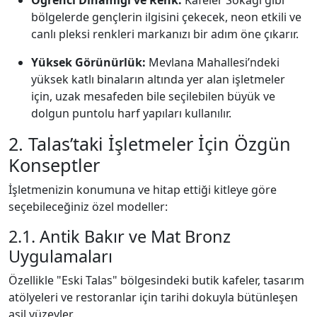
Öğrenci Dinamiği ve Renk:
Kafeler Sokağı gibi
bölgelerde gençlerin ilgisini çekecek,
neon etkili ve
canlı pleksi renkleri markanızı bir adım öne çıkarır.
Yüksek Görünürlük:
Mevlana Mahallesi’ndeki
yüksek katlı binaların altında yer alan işletmeler
için,
uzak mesafeden bile seçilebilen büyük ve
dolgun puntolu harf yapıları kullanılır.
2. Talas’taki İşletmeler İçin Özgün
Konseptler
İşletmenizin konumuna ve hitap ettiği kitleye göre
seçebileceğiniz özel modeller:
2.1. Antik Bakır ve Mat Bronz
Uygulamaları
Özellikle "Eski Talas" bölgesindeki butik kafeler,
tasarım
atölyeleri ve restoranlar için tarihi dokuyla bütünleşen
asil yüzeyler.