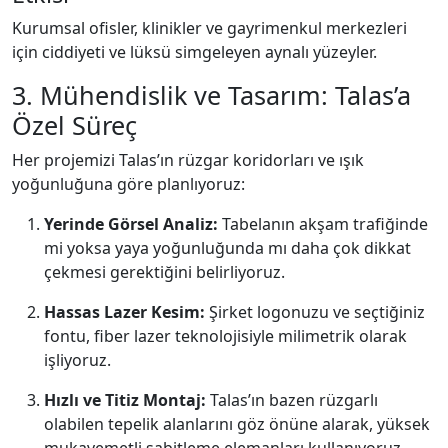
Kurumsal ofisler,
klinikler ve gayrimenkul merkezleri
için ciddiyeti ve lüksü simgeleyen aynalı yüzeyler.
3. Mühendislik ve Tasarım: Talas’a
Özel Süreç
Her projemizi Talas’ın rüzgar koridorları ve ışık
yoğunluğuna göre planlıyoruz:
Yerinde Görsel Analiz:
Tabelanın akşam trafiğinde
mi yoksa yaya yoğunluğunda mı daha çok dikkat
çekmesi gerektiğini belirliyoruz.
Hassas Lazer Kesim:
Şirket logonuzu ve seçtiğiniz
fontu,
fiber lazer teknolojisiyle milimetrik olarak
işliyoruz.
Hızlı ve Titiz Montaj:
Talas’ın bazen rüzgarlı
olabilen tepelik alanlarını göz önüne alarak,
yüksek