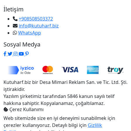
İletişim
+908508503372
info@kutuharf.biz
WhatsApp
Sosyal Medya
Kutuharf.biz bir Desa Mimari Reklam San. ve Tic. Ltd. Şti.
iştirakidir.
Yazılım şirketimiz tarafından 5846 kanun sayılı telif
hakkına sahiptir. Kopyalanamaz, çoğaltılamaz.
Çerez Kullanımı
Web sitemizde size en iyi deneyimi sunabilmek için
çerezler kullanıyoruz. Detaylı bilgi için
Gizlilik