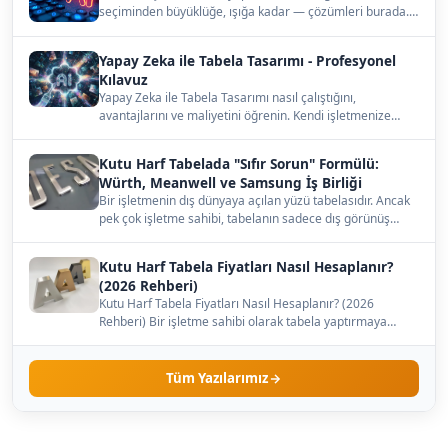
seçiminden büyüklüğe, ışığa kadar — çözümleri burada.…
Yapay Zeka ile Tabela Tasarımı - Profesyonel
Kılavuz
Yapay Zeka ile Tabela Tasarımı nasıl çalıştığını,
avantajlarını ve maliyetini öğrenin. Kendi işletmenize
uygun…
Kutu Harf Tabelada "Sıfır Sorun" Formülü:
Würth, Meanwell ve Samsung İş Birliği
Bir işletmenin dış dünyaya açılan yüzü tabelasıdır. Ancak
pek çok işletme sahibi, tabelanın sadece dış görünüş…
Kutu Harf Tabela Fiyatları Nasıl Hesaplanır?
(2026 Rehberi)
Kutu Harf Tabela Fiyatları Nasıl Hesaplanır? (2026
Rehberi) Bir işletme sahibi olarak tabela yaptırmaya
karar…
Tüm Yazılarımız