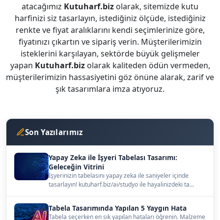
atacağımız
Kutuharf.biz
olarak, sitemizde kutu
harfinizi siz tasarlayın, istediğiniz ölçüde, istediğiniz
renkte ve fiyat aralıklarını kendi seçimlerinize göre,
fiyatınızı çıkartın ve sipariş verin. Müşterilerimizin
isteklerini karşılayan, sektörde büyük gelişmeler
yapan
Kutuharf.biz
olarak kaliteden ödün vermeden,
müşterilerimizin hassasiyetini göz önüne alarak, zarif ve
şık tasarımlara imza atıyoruz.
Son Yazılarımız
Yapay Zeka ile İşyeri Tabelası Tasarımı:
Geleceğin Vitrini
İşyerinizin tabelasını yapay zeka ile saniyeler içinde
tasarlayın! kutuharf.biz/ai/studyo ile hayalinizdeki ta…
Tabela Tasarımında Yapılan 5 Yaygın Hata
Tabela seçerken en sık yapılan hataları öğrenin. Malzeme