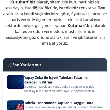
Kutuharf.biz
olarak, sitemizde kutu harfinizi siz
tasarlayın, istediğiniz ölçüde, istediğiniz renkte ve fiyat
aralıklarını kendi seçimlerinize göre, fiyatınızı çıkartın ve
sipariş verin. Müşterilerimizin isteklerini karşılayan,
sektörde büyük gelişmeler yapan
Kutuharf.biz
olarak
kaliteden ödün vermeden, müşterilerimizin
hassasiyetini göz önüne alarak, zarif ve şık tasarımlara
imza atıyoruz.
Son Yazılarımız
Yapay Zeka ile İşyeri Tabelası Tasarımı:
Geleceğin Vitrini
İşyerinizin tabelasını yapay zeka ile saniyeler içinde
tasarlayın! kutuharf.biz/ai/studyo ile hayalinizdeki ta…
Tabela Tasarımında Yapılan 5 Yaygın Hata
Tabela seçerken en sık yapılan hataları öğrenin. Malzeme