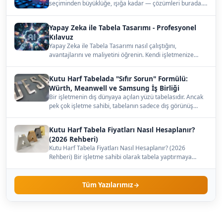
seçiminden büyüklüğe, ışığa kadar — çözümleri burada.…
Yapay Zeka ile Tabela Tasarımı - Profesyonel
Kılavuz
Yapay Zeka ile Tabela Tasarımı nasıl çalıştığını,
avantajlarını ve maliyetini öğrenin. Kendi işletmenize
uygun…
Kutu Harf Tabelada "Sıfır Sorun" Formülü:
Würth, Meanwell ve Samsung İş Birliği
Bir işletmenin dış dünyaya açılan yüzü tabelasıdır. Ancak
pek çok işletme sahibi, tabelanın sadece dış görünüş…
Kutu Harf Tabela Fiyatları Nasıl Hesaplanır?
(2026 Rehberi)
Kutu Harf Tabela Fiyatları Nasıl Hesaplanır? (2026
Rehberi) Bir işletme sahibi olarak tabela yaptırmaya
karar…
Tüm Yazılarımız