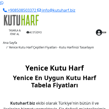
+908508503372
info@kutuharf.biz
TASARLA &
AI STÜDYO
FİYAT AL
Ana Sayfa
Yenice Kutu Harf Çeşitleri Fiyatları - Kutu Harfinizi Tasarlayın
Yenice Kutu Harf
Yenice En Uygun Kutu Harf
Tabela Fiyatları
Kutuharf.biz
ekibi olarak Türkiye'nin bütün il ve