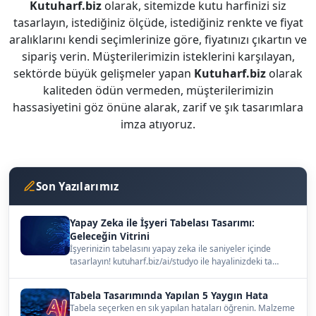
Kutuharf.biz
olarak, sitemizde kutu harfinizi siz
tasarlayın, istediğiniz ölçüde, istediğiniz renkte ve fiyat
aralıklarını kendi seçimlerinize göre, fiyatınızı çıkartın ve
sipariş verin. Müşterilerimizin isteklerini karşılayan,
sektörde büyük gelişmeler yapan
Kutuharf.biz
olarak
kaliteden ödün vermeden, müşterilerimizin
hassasiyetini göz önüne alarak, zarif ve şık tasarımlara
imza atıyoruz.
Son Yazılarımız
Yapay Zeka ile İşyeri Tabelası Tasarımı:
Geleceğin Vitrini
İşyerinizin tabelasını yapay zeka ile saniyeler içinde
tasarlayın! kutuharf.biz/ai/studyo ile hayalinizdeki ta…
Tabela Tasarımında Yapılan 5 Yaygın Hata
Tabela seçerken en sık yapılan hataları öğrenin. Malzeme