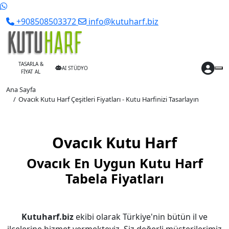
+908508503372
info@kutuharf.biz
TASARLA &
AI STÜDYO
FİYAT AL
Ana Sayfa
Ovacık Kutu Harf Çeşitleri Fiyatları - Kutu Harfinizi Tasarlayın
Ovacık Kutu Harf
Ovacık En Uygun Kutu Harf
Tabela Fiyatları
Kutuharf.biz
ekibi olarak Türkiye'nin bütün il ve