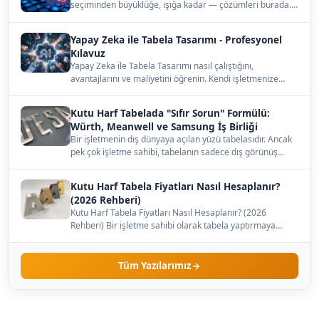
seçiminden büyüklüğe, ışığa kadar — çözümleri burada.…
Yapay Zeka ile Tabela Tasarımı - Profesyonel
Kılavuz
Yapay Zeka ile Tabela Tasarımı nasıl çalıştığını,
avantajlarını ve maliyetini öğrenin. Kendi işletmenize
uygun…
Kutu Harf Tabelada "Sıfır Sorun" Formülü:
Würth, Meanwell ve Samsung İş Birliği
Bir işletmenin dış dünyaya açılan yüzü tabelasıdır. Ancak
pek çok işletme sahibi, tabelanın sadece dış görünüş…
Kutu Harf Tabela Fiyatları Nasıl Hesaplanır?
(2026 Rehberi)
Kutu Harf Tabela Fiyatları Nasıl Hesaplanır? (2026
Rehberi) Bir işletme sahibi olarak tabela yaptırmaya
karar…
Tüm Yazılarımız