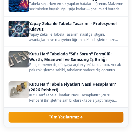
Tabela seçerken en sık yapılan hataları öğrenin. Malzeme
seçiminden büyüklüğe, ışığa kadar — çözümleri burada.…
Yapay Zeka ile Tabela Tasarımı - Profesyonel
Kılavuz
Yapay Zeka ile Tabela Tasarımı nasıl çalıştığını,
avantajlarını ve maliyetini öğrenin. Kendi işletmenize
uygun…
Kutu Harf Tabelada "Sıfır Sorun" Formülü:
Würth, Meanwell ve Samsung İş Birliği
Bir işletmenin dış dünyaya açılan yüzü tabelasıdır. Ancak
pek çok işletme sahibi, tabelanın sadece dış görünüş…
Kutu Harf Tabela Fiyatları Nasıl Hesaplanır?
(2026 Rehberi)
Kutu Harf Tabela Fiyatları Nasıl Hesaplanır? (2026
Rehberi) Bir işletme sahibi olarak tabela yaptırmaya
karar…
Tüm Yazılarımız