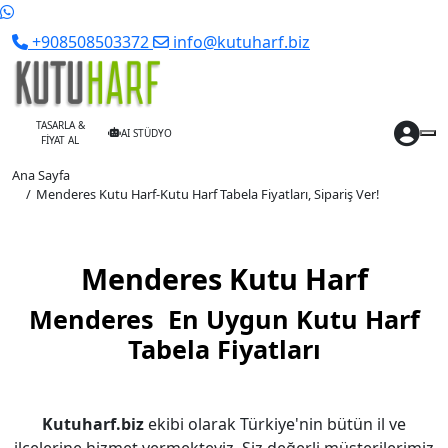
+908508503372
info@kutuharf.biz
TASARLA &
AI STÜDYO
FİYAT AL
Ana Sayfa
Menderes Kutu Harf-Kutu Harf Tabela Fiyatları, Sipariş Ver!
Menderes Kutu Harf
Menderes En Uygun Kutu Harf
Tabela Fiyatları
Kutuharf.biz
ekibi olarak Türkiye'nin bütün il ve