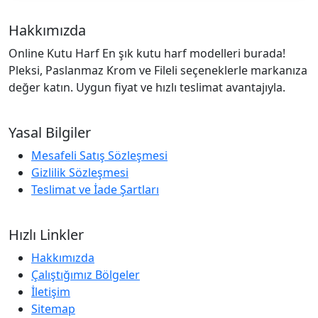
Hakkımızda
Online Kutu Harf En şık kutu harf modelleri burada!
Pleksi, Paslanmaz Krom ve Fileli seçeneklerle markanıza
değer katın. Uygun fiyat ve hızlı teslimat avantajıyla.
Yasal Bilgiler
Mesafeli Satış Sözleşmesi
Gizlilik Sözleşmesi
Teslimat ve İade Şartları
Hızlı Linkler
Hakkımızda
Çalıştığımız Bölgeler
İletişim
Sitemap