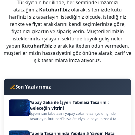
Türkiye’nin her ilinde, her semtinde imzamızı
atacağımız
Kutuharf.biz
olarak, sitemizde kutu
harfinizi siz tasarlayın, istediğiniz ölçüde, istediğiniz
renkte ve fiyat aralıklarını kendi seçimlerinize göre,
fiyatınızı çıkartın ve sipariş verin. Müşterilerimizin
isteklerini karşılayan, sektörde büyük gelişmeler
yapan
Kutuharf.biz
olarak kaliteden ödün vermeden,
müşterilerimizin hassasiyetini göz önüne alarak, zarif ve
şık tasarımlara imza atıyoruz.
Son Yazılarımız
Yapay Zeka ile İşyeri Tabelası Tasarımı:
Geleceğin Vitrini
İşyerinizin tabelasını yapay zeka ile saniyeler içinde
tasarlayın! kutuharf.biz/ai/studyo ile hayalinizdeki ta…
Tabela Tasarımında Yapılan 5 Yaygın Hata