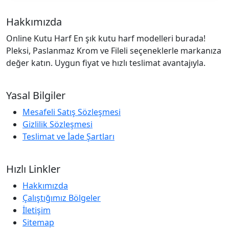
Hakkımızda
Online Kutu Harf En şık kutu harf modelleri burada!
Pleksi, Paslanmaz Krom ve Fileli seçeneklerle markanıza
değer katın. Uygun fiyat ve hızlı teslimat avantajıyla.
Yasal Bilgiler
Mesafeli Satış Sözleşmesi
Gizlilik Sözleşmesi
Teslimat ve İade Şartları
Hızlı Linkler
Hakkımızda
Çalıştığımız Bölgeler
İletişim
Sitemap