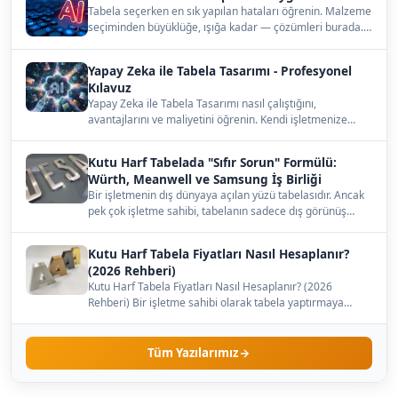
Tabela seçerken en sık yapılan hataları öğrenin. Malzeme
seçiminden büyüklüğe, ışığa kadar — çözümleri burada.…
Yapay Zeka ile Tabela Tasarımı - Profesyonel
Kılavuz
Yapay Zeka ile Tabela Tasarımı nasıl çalıştığını,
avantajlarını ve maliyetini öğrenin. Kendi işletmenize
uygun…
Kutu Harf Tabelada "Sıfır Sorun" Formülü:
Würth, Meanwell ve Samsung İş Birliği
Bir işletmenin dış dünyaya açılan yüzü tabelasıdır. Ancak
pek çok işletme sahibi, tabelanın sadece dış görünüş…
Kutu Harf Tabela Fiyatları Nasıl Hesaplanır?
(2026 Rehberi)
Kutu Harf Tabela Fiyatları Nasıl Hesaplanır? (2026
Rehberi) Bir işletme sahibi olarak tabela yaptırmaya
karar…
Tüm Yazılarımız