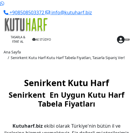
+908508503372
info@kutuharf.biz
TASARLA &
AI STÜDYO
FİYAT AL
Ana Sayfa
Senirkent Kutu Harf-Kutu Harf Tabela Fiyatları, Tasarla Sipariş Ver!
Senirkent Kutu Harf
Senirkent En Uygun Kutu Harf
Tabela Fiyatları
Kutuharf.biz
ekibi olarak Türkiye'nin bütün il ve