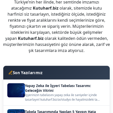
Türkiye’nin her ilinde, her semtinde imzamızı
atacağımız
Kutuharf.biz
olarak, sitemizde kutu
harfinizi siz tasarlayın, istediğiniz ölçüde, istediğiniz
renkte ve fiyat aralıklarını kendi seçimlerinize göre,
fiyatınızı çıkartın ve sipariş verin. Müşterilerimizin
isteklerini karşılayan, sektörde büyük gelişmeler
yapan
Kutuharf.biz
olarak kaliteden ödün vermeden,
müşterilerimizin hassasiyetini göz önüne alarak, zarif ve
şık tasarımlara imza atıyoruz.
Son Yazılarımız
Yapay Zeka ile İşyeri Tabelası Tasarımı:
Geleceğin Vitrini
İşyerinizin tabelasını yapay zeka ile saniyeler içinde
tasarlayın! kutuharf.biz/ai/studyo ile hayalinizdeki ta…
Tabela Tasarımında Yapılan 5 Yaygın Hata