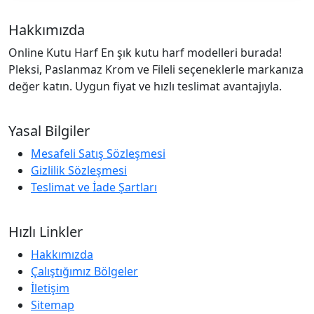
Hakkımızda
Online Kutu Harf En şık kutu harf modelleri burada!
Pleksi, Paslanmaz Krom ve Fileli seçeneklerle markanıza
değer katın. Uygun fiyat ve hızlı teslimat avantajıyla.
Yasal Bilgiler
Mesafeli Satış Sözleşmesi
Gizlilik Sözleşmesi
Teslimat ve İade Şartları
Hızlı Linkler
Hakkımızda
Çalıştığımız Bölgeler
İletişim
Sitemap