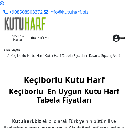
+908508503372
info@kutuharf.biz
TASARLA &
AI STÜDYO
FİYAT AL
Ana Sayfa
Keçiborlu Kutu Harf-Kutu Harf Tabela Fiyatları, Tasarla Sipariş Ver!
Keçiborlu Kutu Harf
Keçiborlu En Uygun Kutu Harf
Tabela Fiyatları
Kutuharf.biz
ekibi olarak Türkiye'nin bütün il ve