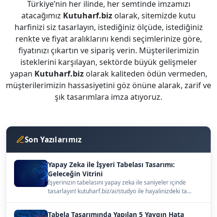
Türkiye’nin her ilinde, her semtinde imzamızı
atacağımız
Kutuharf.biz
olarak, sitemizde kutu
harfinizi siz tasarlayın, istediğiniz ölçüde, istediğiniz
renkte ve fiyat aralıklarını kendi seçimlerinize göre,
fiyatınızı çıkartın ve sipariş verin. Müşterilerimizin
isteklerini karşılayan, sektörde büyük gelişmeler
yapan
Kutuharf.biz
olarak kaliteden ödün vermeden,
müşterilerimizin hassasiyetini göz önüne alarak, zarif ve
şık tasarımlara imza atıyoruz.
Son Yazılarımız
Yapay Zeka ile İşyeri Tabelası Tasarımı:
Geleceğin Vitrini
İşyerinizin tabelasını yapay zeka ile saniyeler içinde
tasarlayın! kutuharf.biz/ai/studyo ile hayalinizdeki ta…
Tabela Tasarımında Yapılan 5 Yaygın Hata