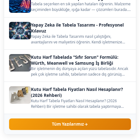
Tabela seçerken en sık yapılan hataları öğrenin. Malzeme
seçiminden büyüklüğe, ışığa kadar — çözümleri burada.…
Yapay Zeka ile Tabela Tasarımı - Profesyonel
Kılavuz
Yapay Zeka ile Tabela Tasarımı nasıl çalıştığını,
avantajlarını ve maliyetini öğrenin. Kendi işletmenize
uygun…
Kutu Harf Tabelada "Sıfır Sorun" Formülü:
Würth, Meanwell ve Samsung İş Birliği
Bir işletmenin dış dünyaya açılan yüzü tabelasıdır. Ancak
pek çok işletme sahibi, tabelanın sadece dış görünüş…
Kutu Harf Tabela Fiyatları Nasıl Hesaplanır?
(2026 Rehberi)
Kutu Harf Tabela Fiyatları Nasıl Hesaplanır? (2026
Rehberi) Bir işletme sahibi olarak tabela yaptırmaya
karar…
Tüm Yazılarımız