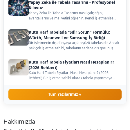
Yapay Zeka ile Tabela Tasarımı - Profesyonel
Kılavuz
Yapay Zeka ile Tabela Tasarımı nasıl çalıştığını,
avantajlarını ve maliyetini öğrenin. Kendi işletmenize
uygun…
Kutu Harf Tabelada "Sıfır Sorun" Formülü:
Würth, Meanwell ve Samsung İş Birliği
Bir işletmenin dış dünyaya açılan yüzü tabelasıdır. Ancak
pek çok işletme sahibi, tabelanın sadece dış görünüş…
Kutu Harf Tabela Fiyatları Nasıl Hesaplanır?
(2026 Rehberi)
Kutu Harf Tabela Fiyatları Nasıl Hesaplanır? (2026
Rehberi) Bir işletme sahibi olarak tabela yaptırmaya
karar…
Tüm Yazılarımız
Hakkımızda