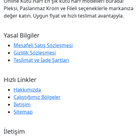
Online Kutu Harf En şık kutu harf modelleri burada!
Pleksi, Paslanmaz Krom ve Fileli seçeneklerle markanıza
değer katın. Uygun fiyat ve hızlı teslimat avantajıyla.
Yasal Bilgiler
Mesafeli Satış Sözleşmesi
Gizlilik Sözleşmesi
Teslimat ve İade Şartları
Hızlı Linkler
Hakkımızda
Çalıştığımız Bölgeler
İletişim
Sitemap
İletişim