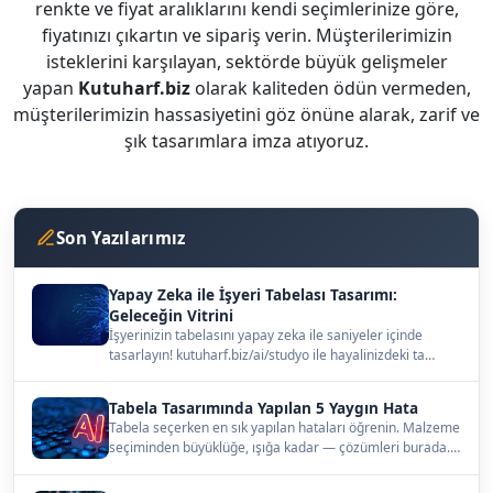
renkte ve fiyat aralıklarını kendi seçimlerinize göre,
fiyatınızı çıkartın ve sipariş verin. Müşterilerimizin
isteklerini karşılayan, sektörde büyük gelişmeler
yapan
Kutuharf.biz
olarak kaliteden ödün vermeden,
müşterilerimizin hassasiyetini göz önüne alarak, zarif ve
şık tasarımlara imza atıyoruz.
Son Yazılarımız
Yapay Zeka ile İşyeri Tabelası Tasarımı:
Geleceğin Vitrini
İşyerinizin tabelasını yapay zeka ile saniyeler içinde
tasarlayın! kutuharf.biz/ai/studyo ile hayalinizdeki ta…
Tabela Tasarımında Yapılan 5 Yaygın Hata
Tabela seçerken en sık yapılan hataları öğrenin. Malzeme
seçiminden büyüklüğe, ışığa kadar — çözümleri burada.…