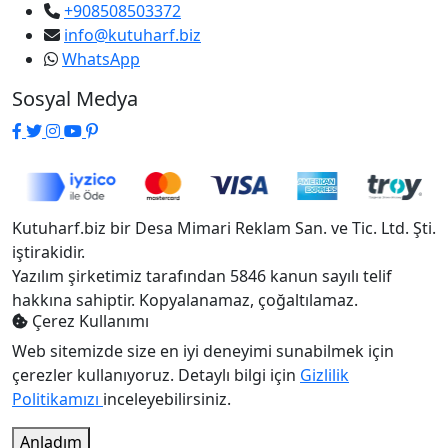
+908508503372
info@kutuharf.biz
WhatsApp
Sosyal Medya
Kutuharf.biz bir Desa Mimari Reklam San. ve Tic. Ltd. Şti.
iştirakidir.
Yazılım şirketimiz tarafından 5846 kanun sayılı telif
hakkına sahiptir. Kopyalanamaz, çoğaltılamaz.
Çerez Kullanımı
Web sitemizde size en iyi deneyimi sunabilmek için
çerezler kullanıyoruz. Detaylı bilgi için
Gizlilik
Politikamızı
inceleyebilirsiniz.
Anladım