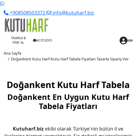
+908508503372
info@kutuharf.biz
TASARLA &
AI STÜDYO
FİYAT AL
Ana Sayfa
Doğankent Kutu Harf-Kutu Harf Tabela Fiyatları Tasarla Sipariş Ver
Doğankent Kutu Harf Tabela
Doğankent En Uygun Kutu Harf
Tabela Fiyatları
Kutuharf.biz
ekibi olarak Türkiye'nin bütün il ve