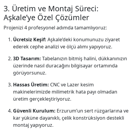
3. Üretim ve Montaj Süreci:
Aşkale’ye Özel Çözümler
Projenizi 4 profesyonel adımda tamamlıyoruz:
Ücretsiz Keşif:
Aşkale’deki konumunuzu ziyaret
ederek cephe analizi ve ölçü alımı yapıyoruz.
3D Tasarım:
Tabelanızın bitmiş halini, dükkanınızın
üzerinde nasıl duracağını bilgisayar ortamında
görüyorsunuz.
Hassas Üretim:
CNC ve Lazer kesim
makinelerimizde milimetrik hata payı olmadan
üretim gerçekleştiriyoruz.
Güvenli Kurulum:
Erzurum’un sert rüzgarlarına ve
kar yüküne dayanıklı, çelik konstrüksiyon destekli
montaj yapıyoruz.