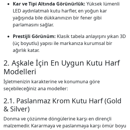
Kar ve Tipi Altında Görünürlük:
Yüksek lümenli
LED aydınlatmalı kutu harfler, en yoğun kar
yağışında bile dükkanınızın bir fener gibi
parlamasını sağlar.
Prestijli Görünüm:
Klasik tabela anlayışını yıkan 3D
(üç boyutlu) yapısı ile markanıza kurumsal bir
ağırlık katar.
2. Aşkale İçin En Uygun Kutu Harf
Modelleri
İşletmenizin karakterine ve konumuna göre
seçebileceğiniz ana modeller:
2.1. Paslanmaz Krom Kutu Harf (Gold
& Silver)
Donma ve çözünme döngülerine karşı en dirençli
malzemedir. Kararmaya ve paslanmaya karşı ömür boyu