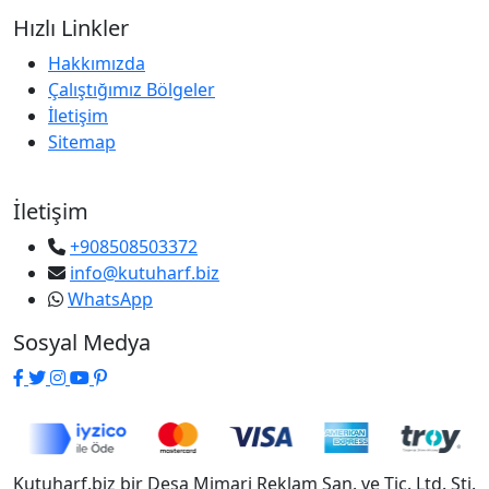
Hızlı Linkler
Hakkımızda
Çalıştığımız Bölgeler
İletişim
Sitemap
İletişim
+908508503372
info@kutuharf.biz
WhatsApp
Sosyal Medya
Kutuharf.biz bir Desa Mimari Reklam San. ve Tic. Ltd. Şti.