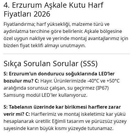
4. Erzurum Aşkale Kutu Harf
Fiyatları 2026
Fiyatlandırma; harf yüksekliği, malzeme türü ve
aydınlatma tercihine göre belirlenir. Aşkale bölgesine
özel uygun nakliye ve yerinde montaj avantajlarımız için
bizden fiyat teklifi almayı unutmayın.
Sıkça Sorulan Sorular (SSS)
S: Erzurum’un dondurucu soğuklarında LED’ler
bozulur mu?
C:
Hayır. Ürünlerimizde -40°C ve +50°C
aralığında sorunsuz çalışan, su geçirmez (IP67)
Samsung modül LED'ler kullanıyoruz.
S: Tabelanın üzerinde kar birikmesi harflere zarar
verir mi?
C:
Harflerimiz ve montaj iskeletimiz kar yükü
hesaplanarak üretilir. Eğimli tasarım ve pürüzsüz yüzey
sayesinde karın büyük kısmı yüzeyde tutunamaz.