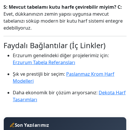
S: Mevcut tabelamı kutu harfe çevirebilir miyim?
C:
Evet, dükkanınızın zemin yapısı uygunsa mevcut
tabelanızı söküp modern bir kutu harf sistemi entegre
edebiliyoruz.
Faydalı Bağlantılar (İç Linkler)
Erzurum genelindeki diğer projelerimiz için:
Erzurum Tabela Referansları
Şık ve prestijli bir seçim:
Paslanmaz Krom Harf
Modelleri
Daha ekonomik bir çözüm arıyorsanız:
Dekota Harf
Tasarımları
Son Yazılarımız