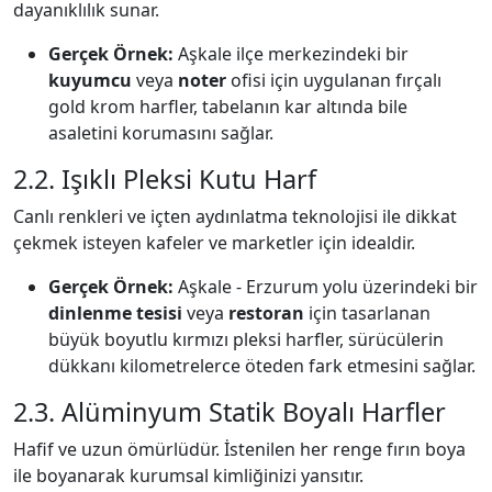
dayanıklılık sunar.
Gerçek Örnek:
Aşkale ilçe merkezindeki bir
kuyumcu
veya
noter
ofisi için uygulanan fırçalı
gold krom harfler, tabelanın kar altında bile
asaletini korumasını sağlar.
2.2. Işıklı Pleksi Kutu Harf
Canlı renkleri ve içten aydınlatma teknolojisi ile dikkat
çekmek isteyen kafeler ve marketler için idealdir.
Gerçek Örnek:
Aşkale - Erzurum yolu üzerindeki bir
dinlenme tesisi
veya
restoran
için tasarlanan
büyük boyutlu kırmızı pleksi harfler, sürücülerin
dükkanı kilometrelerce öteden fark etmesini sağlar.
2.3. Alüminyum Statik Boyalı Harfler
Hafif ve uzun ömürlüdür. İstenilen her renge fırın boya
ile boyanarak kurumsal kimliğinizi yansıtır.