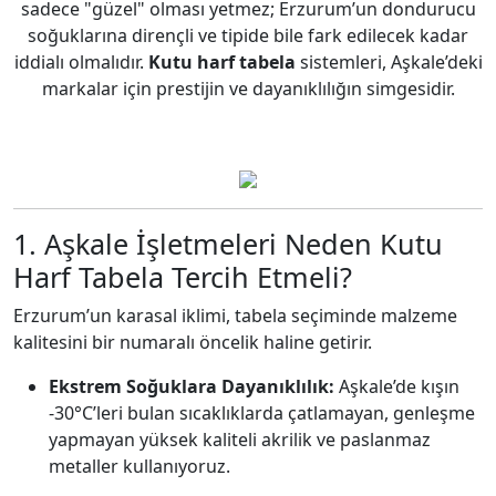
sadece "güzel" olması yetmez; Erzurum’un dondurucu
soğuklarına dirençli ve tipide bile fark edilecek kadar
iddialı olmalıdır.
Kutu harf tabela
sistemleri, Aşkale’deki
markalar için prestijin ve dayanıklılığın simgesidir.
1. Aşkale İşletmeleri Neden Kutu
Harf Tabela Tercih Etmeli?
Erzurum’un karasal iklimi, tabela seçiminde malzeme
kalitesini bir numaralı öncelik haline getirir.
Ekstrem Soğuklara Dayanıklılık:
Aşkale’de kışın
-30°C’leri bulan sıcaklıklarda çatlamayan, genleşme
yapmayan yüksek kaliteli akrilik ve paslanmaz
metaller kullanıyoruz.