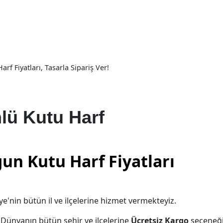
f Fiyatları, Tasarla Sipariş Ver!
lü Kutu Harf
n Kutu Harf Fiyatları
ye'nin bütün il ve ilçelerine hizmet vermekteyiz.
e Dünyanın bütün şehir ve ilçelerine
Ücretsiz Kargo
seçeneğ