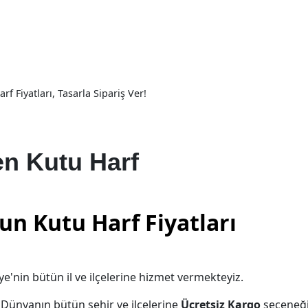
 Fiyatları, Tasarla Sipariş Ver!
n Kutu Harf
n Kutu Harf Fiyatları
ye'nin bütün il ve ilçelerine hizmet vermekteyiz.
e Dünyanın bütün şehir ve ilçelerine
Ücretsiz Kargo
seçeneğ