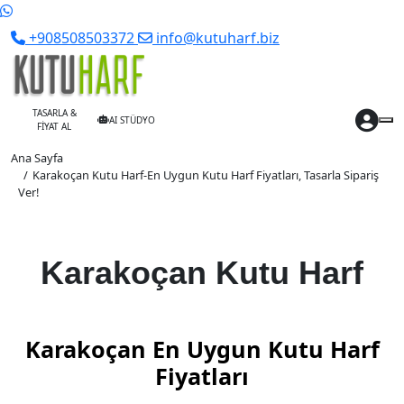
+908508503372
info@kutuharf.biz
TASARLA &
AI STÜDYO
FİYAT AL
Ana Sayfa
Karakoçan Kutu Harf-En Uygun Kutu Harf Fiyatları, Tasarla Sipariş
Ver!
Karakoçan Kutu Harf
Karakoçan En Uygun Kutu Harf
Fiyatları