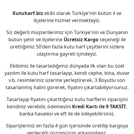
Kutuharf.biz
ekibi olarak Türkiye'nin bütün il ve
ilçelerine hizmet vermekteyiz.
Siz değerli müşterilerimiz için Türkiye'nin ve Dünyanın
bütün şehir ve ilçelerine
Ücretsiz Kargo
seçeneği ile
ürettiğimiz 50'den fazla kutu harf çeşitlerini sizlere
ulaştırma gayreti içindeyiz.
Ekibimiz ile tasarladığımız dünyada ilk olan bu özel
yazılım ile kutu harf tasarlayıp, kendi cephe, bina, duvar
v.b. resimleriniz üzerine yerleştirerek, 3 Boyutlu son
tasarlanmış halini görerek, fiyatını çıkartabiliyorsunuz.
Tasarlayıp fiyatını çıkarttığınız kutu harflerin siparişini
kendiniz verebilir, ödemesini
Kredi Kartı ile 9 TAKSİT
,
banka havalesi ve eft ile de ödeyebilirsiniz.
Siparişleriniz en fazla 4 gün içerisinde üretilip kargoya
verileceği sözümüzün arkasındayız.