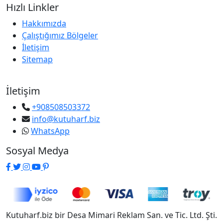
Hızlı Linkler
Hakkımızda
Çalıştığımız Bölgeler
İletişim
Sitemap
İletişim
+908508503372
info@kutuharf.biz
WhatsApp
Sosyal Medya
Kutuharf.biz bir Desa Mimari Reklam San. ve Tic. Ltd. Şti.