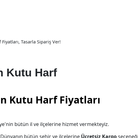
iyatları, Tasarla Sipariş Ver!
n Kutu Harf
n Kutu Harf Fiyatları
ye'nin bütün il ve ilçelerine hizmet vermekteyiz.
e Dünyanın bütün şehir ve ilçelerine
Ücretsiz Kargo
seçeneğ