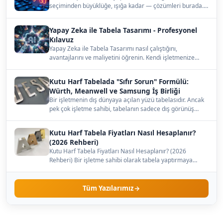
seçiminden büyüklüğe, ışığa kadar — çözümleri burada.…
Yapay Zeka ile Tabela Tasarımı - Profesyonel
Kılavuz
Yapay Zeka ile Tabela Tasarımı nasıl çalıştığını,
avantajlarını ve maliyetini öğrenin. Kendi işletmenize
uygun…
Kutu Harf Tabelada "Sıfır Sorun" Formülü:
Würth, Meanwell ve Samsung İş Birliği
Bir işletmenin dış dünyaya açılan yüzü tabelasıdır. Ancak
pek çok işletme sahibi, tabelanın sadece dış görünüş…
Kutu Harf Tabela Fiyatları Nasıl Hesaplanır?
(2026 Rehberi)
Kutu Harf Tabela Fiyatları Nasıl Hesaplanır? (2026
Rehberi) Bir işletme sahibi olarak tabela yaptırmaya
karar…
Tüm Yazılarımız