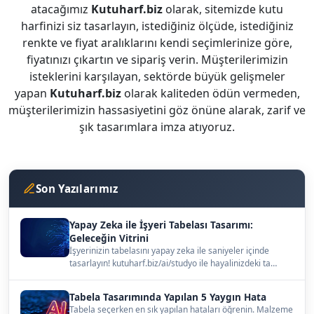
atacağımız
Kutuharf.biz
olarak, sitemizde kutu
harfinizi siz tasarlayın, istediğiniz ölçüde, istediğiniz
renkte ve fiyat aralıklarını kendi seçimlerinize göre,
fiyatınızı çıkartın ve sipariş verin. Müşterilerimizin
isteklerini karşılayan, sektörde büyük gelişmeler
yapan
Kutuharf.biz
olarak kaliteden ödün vermeden,
müşterilerimizin hassasiyetini göz önüne alarak, zarif ve
şık tasarımlara imza atıyoruz.
Son Yazılarımız
Yapay Zeka ile İşyeri Tabelası Tasarımı:
Geleceğin Vitrini
İşyerinizin tabelasını yapay zeka ile saniyeler içinde
tasarlayın! kutuharf.biz/ai/studyo ile hayalinizdeki ta…
Tabela Tasarımında Yapılan 5 Yaygın Hata
Tabela seçerken en sık yapılan hataları öğrenin. Malzeme