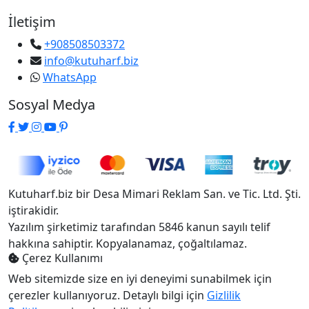
İletişim
+908508503372
info@kutuharf.biz
WhatsApp
Sosyal Medya
Kutuharf.biz bir Desa Mimari Reklam San. ve Tic. Ltd. Şti.
iştirakidir.
Yazılım şirketimiz tarafından 5846 kanun sayılı telif
hakkına sahiptir. Kopyalanamaz, çoğaltılamaz.
Çerez Kullanımı
Web sitemizde size en iyi deneyimi sunabilmek için
çerezler kullanıyoruz. Detaylı bilgi için
Gizlilik