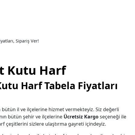
atları, Sipariş Ver!
t Kutu Harf
utu Harf Tabela Fiyatları
 bütün il ve ilçelerine hizmet vermekteyiz. Siz değerli
nın bütün şehir ve ilçelerine
Ücretsiz Kargo
seçeneği ile
f çeşitlerini sizlere ulaştırma gayreti içindeyiz.