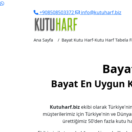
+908508503372
info@kutuharf.biz
Ana Sayfa
Bayat Kutu Harf-Kutu Harf Tabela Fiy
Baya
Bayat En Uygun K
Kutuharf.biz
ekibi olarak Türkiye'nin
müşterilerimiz için Türkiye'nin ve Dünya
ürettiğimiz 50'den fazla kutu har