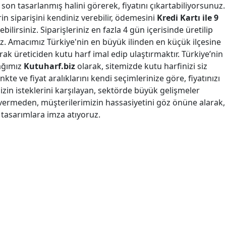
 son tasarlanmış halini görerek, fiyatını çıkartabiliyorsunuz.
erin siparişini kendiniz verebilir, ödemesini
Kredi Kartı ile 9
bilirsiniz. Siparişleriniz en fazla 4 gün içerisinde üretilip
. Amacımız Türkiye'nin en büyük ilinden en küçük ilçesine
arak üreticiden kutu harf imal edip ulaştırmaktır. Türkiye’nin
ağımız
Kutuharf.biz
olarak, sitemizde kutu harfinizi siz
nkte ve fiyat aralıklarını kendi seçimlerinize göre, fiyatınızı
mizin isteklerini karşılayan, sektörde büyük gelişmeler
vermeden, müşterilerimizin hassasiyetini göz önüne alarak,
k tasarımlara imza atıyoruz.