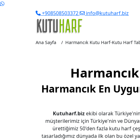
+908508503372
info@kutuharf.biz
Ana Sayfa
Harmancık Kutu Harf-Kutu Harf Tabel
Harmancık 
Harmancık En Uygun 
Kutuharf.biz
ekibi olarak Türkiye'nin
müşterilerimiz için Türkiye'nin ve Dünya
ürettiğimiz 50'den fazla kutu harf çeşi
tasarladığımız dünyada ilk olan bu özel yaz