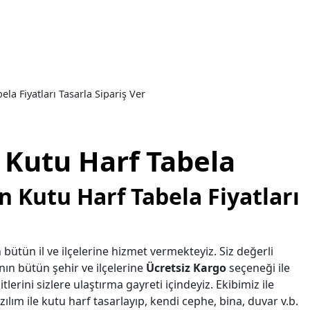
a Fiyatları Tasarla Sipariş Ver
Kutu Harf Tabela
Kutu Harf Tabela Fiyatları
 bütün il ve ilçelerine hizmet vermekteyiz. Siz değerli
nın bütün şehir ve ilçelerine
Ücretsiz Kargo
seçeneği ile
tlerini sizlere ulaştırma gayreti içindeyiz. Ekibimiz ile
ılım ile kutu harf tasarlayıp, kendi cephe, bina, duvar v.b.