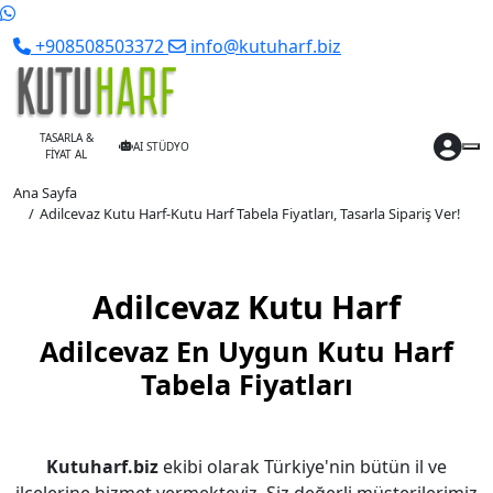
+908508503372
info@kutuharf.biz
TASARLA &
AI STÜDYO
FİYAT AL
Ana Sayfa
Adilcevaz Kutu Harf-Kutu Harf Tabela Fiyatları, Tasarla Sipariş Ver!
Adilcevaz Kutu Harf
Adilcevaz En Uygun Kutu Harf
Tabela Fiyatları
Kutuharf.biz
ekibi olarak Türkiye'nin bütün il ve