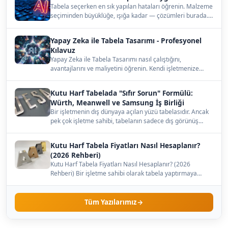
Tabela seçerken en sık yapılan hataları öğrenin. Malzeme
seçiminden büyüklüğe, ışığa kadar — çözümleri burada.…
Yapay Zeka ile Tabela Tasarımı - Profesyonel
Kılavuz
Yapay Zeka ile Tabela Tasarımı nasıl çalıştığını,
avantajlarını ve maliyetini öğrenin. Kendi işletmenize
uygun…
Kutu Harf Tabelada "Sıfır Sorun" Formülü:
Würth, Meanwell ve Samsung İş Birliği
Bir işletmenin dış dünyaya açılan yüzü tabelasıdır. Ancak
pek çok işletme sahibi, tabelanın sadece dış görünüş…
Kutu Harf Tabela Fiyatları Nasıl Hesaplanır?
(2026 Rehberi)
Kutu Harf Tabela Fiyatları Nasıl Hesaplanır? (2026
Rehberi) Bir işletme sahibi olarak tabela yaptırmaya
karar…
Tüm Yazılarımız