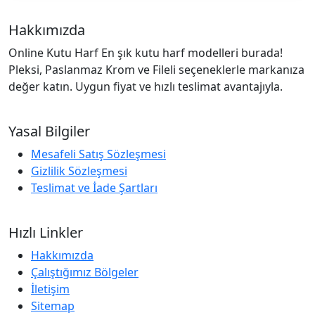
Hakkımızda
Online Kutu Harf En şık kutu harf modelleri burada!
Pleksi, Paslanmaz Krom ve Fileli seçeneklerle markanıza
değer katın. Uygun fiyat ve hızlı teslimat avantajıyla.
Yasal Bilgiler
Mesafeli Satış Sözleşmesi
Gizlilik Sözleşmesi
Teslimat ve İade Şartları
Hızlı Linkler
Hakkımızda
Çalıştığımız Bölgeler
İletişim
Sitemap