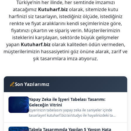
Türkiye’nin her ilinde, her semtinde imzamızı
atacağımız
Kutuharf.biz
olarak, sitemizde kutu
harfinizi siz tasarlayın, istediğiniz ölçüde, istediğiniz
renkte ve fiyat aralıklarını kendi seçimlerinize göre,
fiyatınızı çıkartın ve sipariş verin. Müşterilerimizin
isteklerini karşılayan, sektörde büyük gelişmeler
yapan
Kutuharf.biz
olarak kaliteden ödün vermeden,
müşterilerimizin hassasiyetini göz önüne alarak, zarif ve
şık tasarımlara imza atıyoruz.
Son Yazılarımız
Yapay Zeka ile İşyeri Tabelası Tasarımı:
Geleceğin Vitrini
İşyerinizin tabelasını yapay zeka ile saniyeler içinde
tasarlayın! kutuharf.biz/ai/studyo ile hayalinizdeki ta…
Tabela Tasarımında Yapılan 5 Yaygın Hata