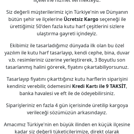
ilçelerine hizmet vermekteyiz.
Siz değerli müşterilerimiz için Türkiye'nin ve Dünyanın
bütün şehir ve ilçelerine
Ücretsiz Kargo
seçeneği ile
ürettiğimiz 50'den fazla kutu harf çeşitlerini sizlere
ulaştırma gayreti içindeyiz.
Ekibimiz ile tasarladığımız dünyada ilk olan bu özel
yazılım ile kutu harf tasarlayıp, kendi cephe, bina, duvar
v.b. resimleriniz üzerine yerleştirerek, 3 Boyutlu son
tasarlanmış halini görerek, fiyatını çıkartabiliyorsunuz.
Tasarlayıp fiyatını çıkarttığınız kutu harflerin siparişini
kendiniz verebilir, ödemesini
Kredi Kartı ile 9 TAKSİT
,
banka havalesi ve eft ile de ödeyebilirsiniz.
Siparişleriniz en fazla 4 gün içerisinde üretilip kargoya
verileceği sözümüzün arkasındayız.
Amacımız Türkiye'nin en büyük ilinden en küçük ilçesine
kadar siz değerli tüketicilerimize, direkt olarak