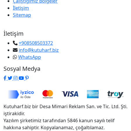
Çalıştığımız Bölgeler
İletişim
Sitemap
İletişim
+908508503372
info@kutuharf.biz
WhatsApp
Sosyal Medya
Kutuharf.biz bir Desa Mimari Reklam San. ve Tic. Ltd. Şti.
iştirakidir.
Yazılım şirketimiz tarafından 5846 kanun sayılı telif
hakkına sahiptir. Kopyalanamaz, çoğaltılamaz.