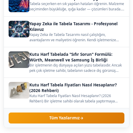
Tabela seçerken en sık yapılan hataları öğrenin. Malzeme
seçiminden büyüklüğe, ışığa kadar — çözümleri burada.…
Yapay Zeka ile Tabela Tasarımı - Profesyonel
Kılavuz
Yapay Zeka ile Tabela Tasarımı nasıl çalıştığını,
avantajlarını ve maliyetini öğrenin. Kendi işletmenize
uygun…
Kutu Harf Tabelada "Sıfır Sorun" Formülü:
Würth, Meanwell ve Samsung İş Birliği
Bir işletmenin dış dünyaya açılan yüzü tabelasıdır. Ancak
pek çok işletme sahibi, tabelanın sadece dış görünüş…
Kutu Harf Tabela Fiyatları Nasıl Hesaplanır?
(2026 Rehberi)
Kutu Harf Tabela Fiyatları Nasıl Hesaplanır? (2026
Rehberi) Bir işletme sahibi olarak tabela yaptırmaya
karar…
Tüm Yazılarımız