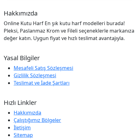
Hakkımızda
Online Kutu Harf En şık kutu harf modelleri burada!
Pleksi, Paslanmaz Krom ve Fileli seçeneklerle markanıza
değer katın. Uygun fiyat ve hızlı teslimat avantajıyla.
Yasal Bilgiler
Mesafeli Satış Sözleşmesi
Gizlilik Sözleşmesi
Teslimat ve İade Şartları
Hızlı Linkler
Hakkımızda
Çalıştığımız Bölgeler
İletişim
Sitemap