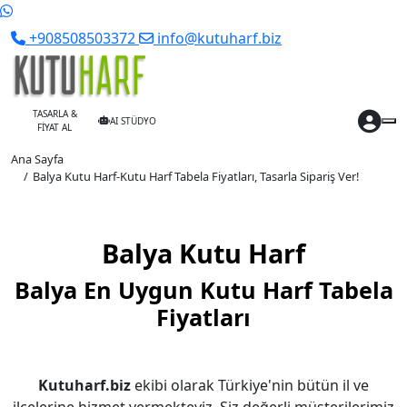
+908508503372
info@kutuharf.biz
TASARLA &
AI STÜDYO
FİYAT AL
Ana Sayfa
Balya Kutu Harf-Kutu Harf Tabela Fiyatları, Tasarla Sipariş Ver!
Balya Kutu Harf
Balya En Uygun Kutu Harf Tabela
Fiyatları
Kutuharf.biz
ekibi olarak Türkiye'nin bütün il ve