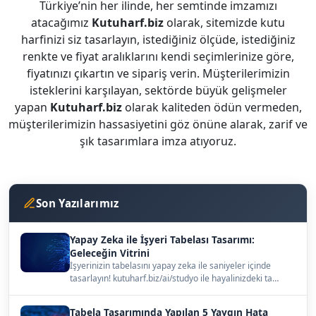
Türkiye’nin her ilinde, her semtinde imzamızı
atacağımız
Kutuharf.biz
olarak, sitemizde kutu
harfinizi siz tasarlayın, istediğiniz ölçüde, istediğiniz
renkte ve fiyat aralıklarını kendi seçimlerinize göre,
fiyatınızı çıkartın ve sipariş verin. Müşterilerimizin
isteklerini karşılayan, sektörde büyük gelişmeler
yapan
Kutuharf.biz
olarak kaliteden ödün vermeden,
müşterilerimizin hassasiyetini göz önüne alarak, zarif ve
şık tasarımlara imza atıyoruz.
Son Yazılarımız
Yapay Zeka ile İşyeri Tabelası Tasarımı:
Geleceğin Vitrini
İşyerinizin tabelasını yapay zeka ile saniyeler içinde
tasarlayın! kutuharf.biz/ai/studyo ile hayalinizdeki ta…
Tabela Tasarımında Yapılan 5 Yaygın Hata