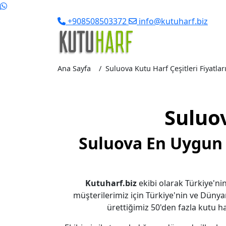
+908508503372
info@kutuharf.biz
Ana Sayfa
Suluova Kutu Harf Çeşitleri Fiyatları
Suluo
Suluova En Uygun 
Kutuharf.biz
ekibi olarak Türkiye'nin
müşterilerimiz için Türkiye'nin ve Dünya
ürettiğimiz 50'den fazla kutu har