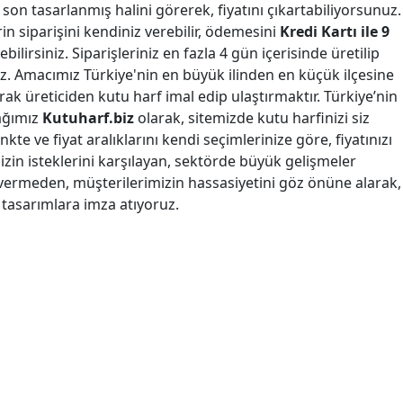
 son tasarlanmış halini görerek, fiyatını çıkartabiliyorsunuz.
erin siparişini kendiniz verebilir, ödemesini
Kredi Kartı ile 9
bilirsiniz. Siparişleriniz en fazla 4 gün içerisinde üretilip
. Amacımız Türkiye'nin en büyük ilinden en küçük ilçesine
arak üreticiden kutu harf imal edip ulaştırmaktır. Türkiye’nin
ağımız
Kutuharf.biz
olarak, sitemizde kutu harfinizi siz
nkte ve fiyat aralıklarını kendi seçimlerinize göre, fiyatınızı
mizin isteklerini karşılayan, sektörde büyük gelişmeler
vermeden, müşterilerimizin hassasiyetini göz önüne alarak,
k tasarımlara imza atıyoruz.