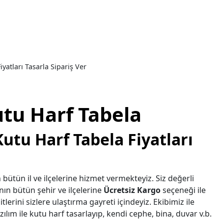
yatları Tasarla Sipariş Ver
tu Harf Tabela
utu Harf Tabela Fiyatları
 bütün il ve ilçelerine hizmet vermekteyiz. Siz değerli
nın bütün şehir ve ilçelerine
Ücretsiz Kargo
seçeneği ile
tlerini sizlere ulaştırma gayreti içindeyiz. Ekibimiz ile
ılım ile kutu harf tasarlayıp, kendi cephe, bina, duvar v.b.